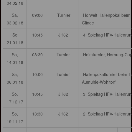
04.02.18
Sa,
09:00
Turnier
Hörwelt Hallenpokal beim
03.02.18
Glinde
So,
10:45
JH62
4. Spieltag HFV-Hallenru
21.01.18
So,
08:30
Turnier
Heimturnier, Hornung-Cu
14.01.18
Sa,
10:00
Turnier
Hallenpokalturnier beim T
06.01.18
Aumühle-Wohltorf
So,
10:45
JH62
3. Spieltag HFV-Hallenru
17.12.17
So,
13:30
JH62
2. Spieltag HFV-Hallenru
19.11.17