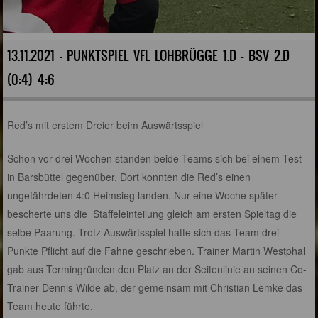
13.11.2021 - PUNKTSPIEL VFL LOHBRÜGGE 1.D – BSV 2.D
(0:4) 4:6
Red’s mit erstem Dreier beim Auswärtsspiel
Schon vor drei Wochen standen beide Teams sich bei einem Test
in Barsbüttel gegenüber. Dort konnten die Red’s einen
ungefährdeten 4:0 Heimsieg landen. Nur eine Woche später
bescherte uns die Staffeleinteilung gleich am ersten Spieltag die
selbe Paarung. Trotz Auswärtsspiel hatte sich das Team drei
Punkte Pflicht auf die Fahne geschrieben. Trainer Martin Westphal
gab aus Termingründen den Platz an der Seitenlinie an seinen Co-
Trainer Dennis Wilde ab, der gemeinsam mit Christian Lemke das
Team heute führte.