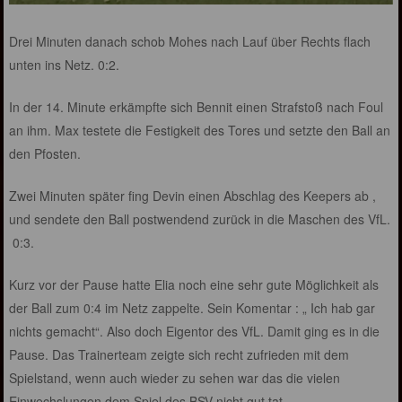
Drei Minuten danach schob Mohes nach Lauf über Rechts flach
unten ins Netz. 0:2.
In der 14. Minute erkämpfte sich Bennit einen Strafstoß nach Foul
an ihm. Max testete die Festigkeit des Tores und setzte den Ball an
den Pfosten.
Zwei Minuten später fing Devin einen Abschlag des Keepers ab ,
und sendete den Ball postwendend zurück in die Maschen des VfL.
0:3.
Kurz vor der Pause hatte Elia noch eine sehr gute Möglichkeit als
der Ball zum 0:4 im Netz zappelte. Sein Komentar : „ Ich hab gar
nichts gemacht“. Also doch Eigentor des VfL. Damit ging es in die
Pause. Das Trainerteam zeigte sich recht zufrieden mit dem
Spielstand, wenn auch wieder zu sehen war das die vielen
Einwechslungen dem Spiel des BSV nicht gut tat.