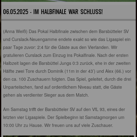
06.05.2025 - IM HALBFINALE WAR SCHLUSS!
(Anna Weiß) Das Pokal Halbfinale zwischen dem Barsbütteler SV
und Curslack-Neuengamme endete exakt so wie das Ligaspiel ein
paar Tage zuvor: 2:4 für die Gäste aus den Vierlanden. Wir
gratulieren Curslack zum Einzug ins Pokalfinale. Nach der ersten
Halbzeit lagen die Barsbüttel Jungs 0:3 zurück, ehe in der zweiten
Hälfte zwei Tore durch Dominik (11m in der 43’) und Alex (66.) vor
den ca. 100 Zuschauern folgten. Das Spiel, geleitet, durch die drei
Unparteiischen, fand auf ordentlichem Niveau statt, die Gäste
gehen als verdienter Sieger aus dem Match.
Am Samstag trifft der Barsbütteler SV auf den VfL 93, eines der
letzten vier Ligaspiele. Der Spielbeginn ist Samstagmorgen um
10:00 Uhr zu Hause. Wir freuen uns auf viele Zuschauer.