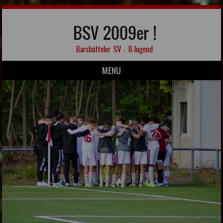
BSV 2009er !
Barsbütteler SV – B-Jugend
MENU
Skip to content