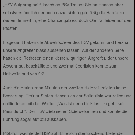
„HSV-Aufgeregtheit“, brachten BSV-Trainer Stefan Hensen aber
selbstverständlich dennoch dazu, sich regelmäßig die Haare zu
raufen. Immerhin, eine Chance gab es, doch Ole traf leider nur den
Pfosten.
Insgesamt haben die Abwehrspieler des HSV gekonnt und herzhaft
unsere Angreifer blass aussehen lassen. Auf der anderen Seite
hatten die Rothosen einen kleinen, quirligen Angreifer, der unsere
Abwehr gut beschäftigte und zweimal überlisten konnte zum
Halbzeitstand von 0:2.
Auch die ersten zehn Minuten der zweiten Halbzeit zeigten keine
Besserung. Trainer Stefan Hensen an der Seitenlinie war ratlos und
quittierte es mit den Worten „Was ist denn bloß los. Da geht kein
Pass durch“. Der HSV blieb seiner Spielweise treu und konnte die
Führung sogar auf 0:3 ausbauen.
Plötzlich wachte der BSV auf. Eine sich überraschend-bietende