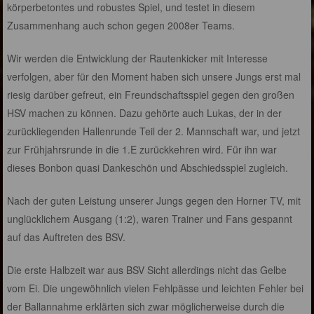
körperbetontes und robustes Spiel, und testet in diesem
Zusammenhang auch schon gegen 2008er Teams.
Wir werden die Entwicklung der Rautenkicker mit Interesse
verfolgen, aber für den Moment haben sich unsere Jungs erst mal
riesig darüber gefreut, ein Freundschaftsspiel gegen den großen
HSV machen zu können. Dazu gehörte auch Lukas, der in der
zurückliegenden Hallenrunde Teil der 2. Mannschaft war, und jetzt
zur Frühjahrsrunde in die 1.E zurückkehren wird. Für ihn war
dieses Bonbon quasi Dankeschön und Abschiedsspiel zugleich.
Nach der guten Leistung unserer Jungs gegen den Horner TV, mit
unglücklichem Ausgang (1:2), waren Trainer und Fans gespannt
auf das Auftreten des BSV.
Die erste Halbzeit war aus BSV Sicht allerdings nicht das Gelbe
vom Ei. Die ungewöhnlich vielen Fehlpässe und leichten Fehler bei
der Ballannahme erklärten sich zwar möglicherweise durch die