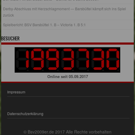
Derby-Abschluss mit Herzschlagmoment — Barsbüttel kämpft sich ins Spiel
zurück
Spielbericht: BSV Barsbüttel 1. B – Victoria 1. B 5:1
BESUCHER
Online seit 05.09.2017
Impressum
Datenschutzerklärung
© Bsv2009er.de 2017 Alle Rechte vorbehalten