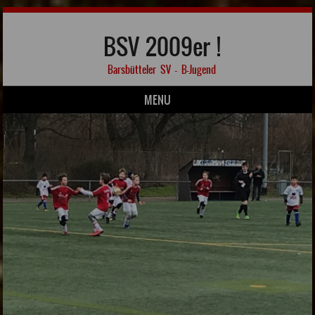
BSV 2009er !
Barsbütteler SV – B-Jugend
MENU
Skip to content