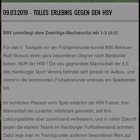
09.03.2019 - TOLLES ERLEBNIS GEGEN DEN HSV
BSV unterliegt dem Zweitliga-Nachwuchs mit 1:3 (0:2)
Für das 3. Testspiel vor der Frühjahrsrunde konnte BSV-Betreuer
Rudi Strauch einen ganz besonderen Gegner nach Barsbüttel
locken. NUR der HSV ! Die neu-gegründete Mannschaft der 5.E
des Hamburger Sport Vereins befindet sich gerade im Aufbau, und
nimmt in der kommenden Frühjahrsrunde erstmals am Spielbetrieb
teil.
Im fachlichen Plausch vorm Spiel erklärten die HSV-Trainer, ihre
Mannschaft sei zunächst mittelstark gemeldet, soll ihre
Leistungsstärke aber zunehmend verbessern, und in naher Zukunft
gegen die starken Teams im Hamburger Fußballverband antreten.
Dafür lege man im Training unter anderem besonderen Wert auf