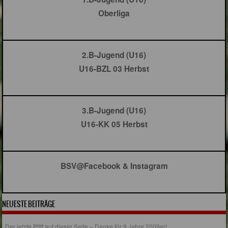
Oberliga
2.B-Jugend (U16)
U16-BZL 03 Herbst
3.B-Jugend (U16)
U16-KK 05 Herbst
BSV@Facebook & Instagram
NEUESTE BEITRÄGE
Der letzte Pfiff auf dieser Seite – Danke für 9 Jahre 2009er!