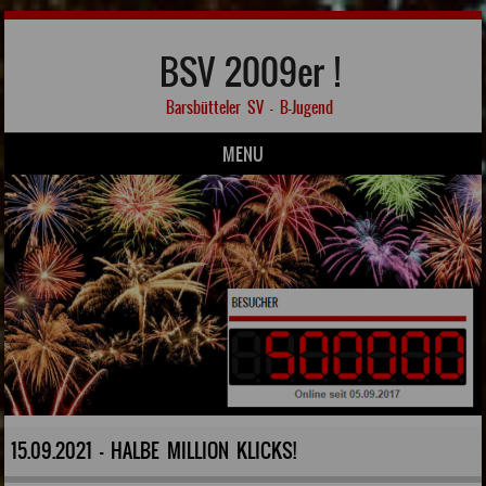
BSV 2009er !
Barsbütteler SV – B-Jugend
MENU
Skip to content
15.09.2021 - HALBE MILLION KLICKS!