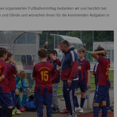
er-organisierten Fußballvormittag bedanken wir uns herzlich bei
k und Glinde und wünschen ihnen für die kommenden Aufgaben in