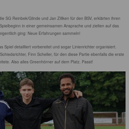
 die SG Reinbek/Glinde und Jan Zillken für den BSV, erklärten ihren
pielbeginn in einer gemeinsamen Ansprache und zielten auf das
eigentlich ging: Neue Erfahrungen sammeln!
Spiel detailliert vorbereitet und sogar Linienrichter organisiert.
chiedsrichter, Finn Scheller, für den diese Partie ebenfalls die erste
itete. Also alles Greenhörner auf dem Platz. Passt!