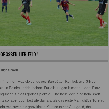
 GROSSEN 11ER FELD !
Fußballwelt
in“ nennen, was die Jungs aus Barsbüttel, Reinbek und Glinde
el in Reinbek erlebt haben. Für alle jungen Kicker auf dem Platz
ngungen auf das große Spielfeld. Eine neue Zeit, eine neue Welt
anz so, aber doch fast wie damals, als das erste Mal richtige Tore auf
ehr wie zuvor, als ganz kleine Knirpse in der G-Jugend, die