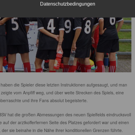
Datenschutzbedingungen
aben die Spieler diese letzten Instruktionen aufgesaugt, und man
zeigte vom Anpfiff weg, und über weite Strecken des Spiels, eine
 überraschte und ihre Fans absolut begeisterte.
 BSV hat die großen Abmessungen des neuen Spielfelds eindrucksvoll
e auf der arztkofferfernen Seite des Platzes gefordert war und einen
er sie beinahe in die Nähe ihrer konditionellen Grenzen führte.