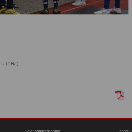
tz (2.Hz.)
Datenschutzerklärung
Kontakt