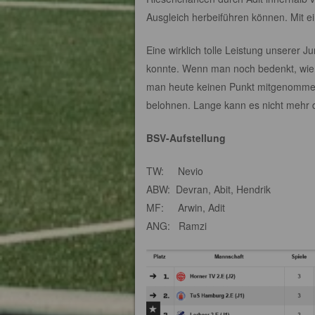
Ausgleich herbeiführen können. Mit e
Eine wirklich tolle Leistung unserer J
konnte. Wenn man noch bedenkt, wie d
man heute keinen Punkt mitgenommen h
belohnen. Lange kann es nicht mehr
BSV-Aufstellung
TW: Nevio
ABW: Devran, Abit, Hendrik
MF: Arwin, Adit
ANG: Ramzi