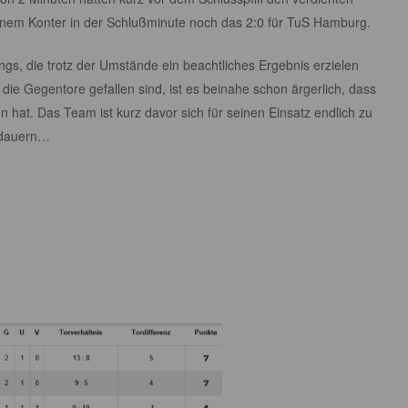
inem Konter in der Schlußminute noch das 2:0 für TuS Hamburg.
ungs, die trotz der Umstände ein beachtliches Ergebnis erzielen
ie Gegentore gefallen sind, ist es beinahe schon ärgerlich, dass
at. Das Team ist kurz davor sich für seinen Einsatz endlich zu
 dauern…