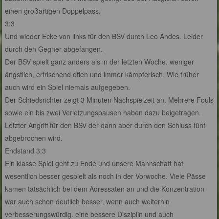
einen großartigen Doppelpass.
3:3
Und wieder Ecke von links für den BSV durch Leo Andes. Leider
durch den Gegner abgefangen.
Der BSV spielt ganz anders als in der letzten Woche. weniger
ängstlich, erfrischend offen und immer kämpferisch. Wie früher
auch wird ein Spiel niemals aufgegeben.
Der Schiedsrichter zeigt 3 Minuten Nachspielzeit an. Mehrere Fouls
sowie ein bis zwei Verletzungspausen haben dazu beigetragen.
Letzter Angriff für den BSV der dann aber durch den Schluss fünf
abgebrochen wird.
Endstand 3:3
Ein klasse Spiel geht zu Ende und unsere Mannschaft hat
wesentlich besser gespielt als noch in der Vorwoche. Viele Pässe
kamen tatsächlich bei dem Adressaten an und die Konzentration
war auch schon deutlich besser, wenn auch weiterhin
verbesserungswürdig. eine bessere Disziplin und auch