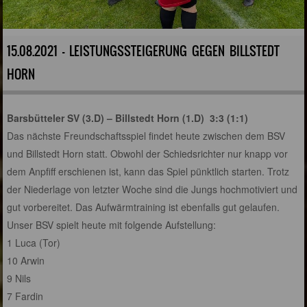
15.08.2021 - LEISTUNGSSTEIGERUNG GEGEN BILLSTEDT
HORN
Barsbütteler SV (3.D) – Billstedt Horn (1.D) 3:3 (1:1)
Das nächste Freundschaftsspiel findet heute zwischen dem BSV
und Billstedt Horn statt. Obwohl der Schiedsrichter nur knapp vor
dem Anpfiff erschienen ist, kann das Spiel pünktlich starten. Trotz
der Niederlage von letzter Woche sind die Jungs hochmotiviert und
gut vorbereitet. Das Aufwärmtraining ist ebenfalls gut gelaufen.
Unser BSV spielt heute mit folgende Aufstellung:
1 Luca (Tor)
10 Arwin
9 Nils
7 Fardin