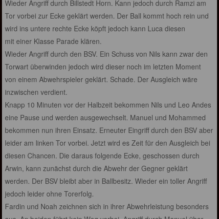
Wieder Angriff durch Billstedt Horn. Kann jedoch durch Ramzi am
Tor vorbei zur Ecke geklärt werden. Der Ball kommt hoch rein und
wird ins untere rechte Ecke köpft jedoch kann Luca diesen
mit einer Klasse Parade klären.
Wieder Angriff durch den BSV. Ein Schuss von Nils kann zwar den
Torwart überwinden jedoch wird dieser noch im letzten Moment
von einem Abwehrspieler geklärt. Schade. Der Ausgleich wäre
inzwischen verdient.
Knapp 10 Minuten vor der Halbzeit bekommen Nils und Leo Andes
eine Pause und werden ausgewechselt. Manuel und Mohammed
bekommen nun ihren Einsatz. Erneuter Eingriff durch den BSV aber
leider am linken Tor vorbei. Jetzt wird es Zeit für den Ausgleich bei
diesen Chancen. Die daraus folgende Ecke, geschossen durch
Arwin, kann zunächst durch die Abwehr der Gegner geklärt
werden. Der BSV bleibt aber in Ballbesitz. Wieder ein toller Angriff
jedoch leider ohne Torerfolg.
Fardin und Noah zeichnen sich in ihrer Abwehrleistung besonders
aus. An beiden führt kein Weg vorbei. Angriff durch Manuel über