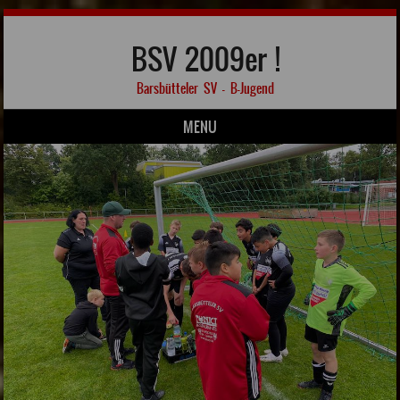
BSV 2009er !
Barsbütteler SV – B-Jugend
MENU
Skip to content