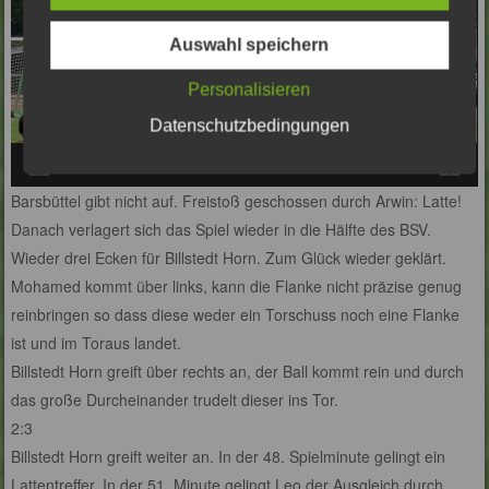
Auswahl speichern
Personalisieren
Datenschutzbedingungen
00:00
00:04
Barsbüttel gibt nicht auf. Freistoß geschossen durch Arwin: Latte!
Danach verlagert sich das Spiel wieder in die Hälfte des BSV.
Wieder drei Ecken für Billstedt Horn. Zum Glück wieder geklärt.
Mohamed kommt über links, kann die Flanke nicht präzise genug
reinbringen so dass diese weder ein Torschuss noch eine Flanke
ist und im Toraus landet.
Billstedt Horn greift über rechts an, der Ball kommt rein und durch
das große Durcheinander trudelt dieser ins Tor.
2:3
Billstedt Horn greift weiter an. In der 48. Spielminute gelingt ein
Lattentreffer. In der 51. Minute gelingt Leo der Ausgleich durch