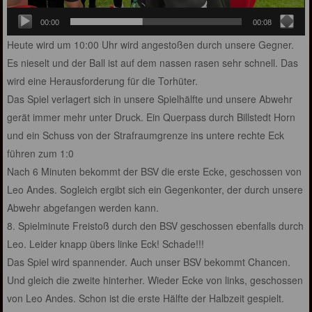
00:00
00:08
Heute wird um 10:00 Uhr wird angestoßen durch unsere Gegner.
Es nieselt und der Ball ist auf dem nassen rasen sehr schnell. Das
wird eine Herausforderung für die Torhüter.
Das Spiel verlagert sich in unsere Spielhälfte und unsere Abwehr
gerät immer mehr unter Druck. Ein Querpass durch Billstedt Horn
und ein Schuss von der Strafraumgrenze ins untere rechte Eck
führen zum 1:0
Nach 6 Minuten bekommt der BSV die erste Ecke, geschossen von
Leo Andes. Sogleich ergibt sich ein Gegenkonter, der durch unsere
Abwehr abgefangen werden kann.
8. Spielminute Freistoß durch den BSV geschossen ebenfalls durch
Leo. Leider knapp übers linke Eck! Schade!!!
Das Spiel wird spannender. Auch unser BSV bekommt Chancen.
Und gleich die zweite hinterher. Wieder Ecke von links, geschossen
von Leo Andes. Schon ist die erste Hälfte der Halbzeit gespielt.