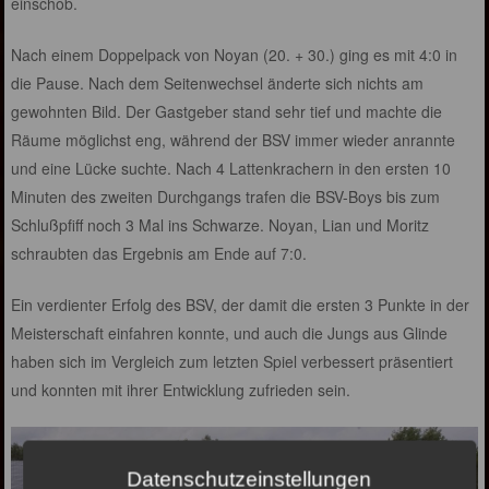
einschob.
Nach einem Doppelpack von Noyan (20. + 30.) ging es mit 4:0 in
die Pause. Nach dem Seitenwechsel änderte sich nichts am
gewohnten Bild. Der Gastgeber stand sehr tief und machte die
Räume möglichst eng, während der BSV immer wieder anrannte
und eine Lücke suchte. Nach 4 Lattenkrachern in den ersten 10
Minuten des zweiten Durchgangs trafen die BSV-Boys bis zum
Schlußpfiff noch 3 Mal ins Schwarze. Noyan, Lian und Moritz
schraubten das Ergebnis am Ende auf 7:0.
Ein verdienter Erfolg des BSV, der damit die ersten 3 Punkte in der
Meisterschaft einfahren konnte, und auch die Jungs aus Glinde
haben sich im Vergleich zum letzten Spiel verbessert präsentiert
und konnten mit ihrer Entwicklung zufrieden sein.
Datenschutzeinstellungen