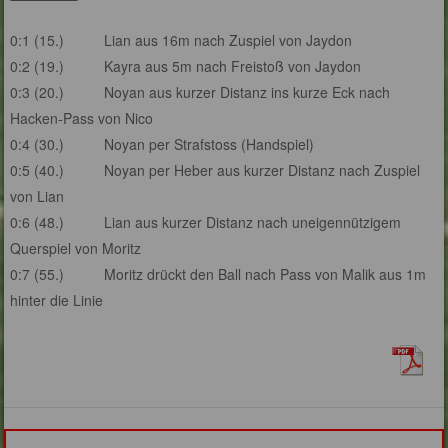
0:1 (15.) Lian aus 16m nach Zuspiel von Jaydon
0:2 (19.) Kayra aus 5m nach Freistoß von Jaydon
0:3 (20.) Noyan aus kurzer Distanz ins kurze Eck nach
Hacken-Pass von Nico
0:4 (30.) Noyan per Strafstoss (Handspiel)
0:5 (40.) Noyan per Heber aus kurzer Distanz nach Zuspiel
von Lian
0:6 (48.) Lian aus kurzer Distanz nach uneigennützigem
Querspiel von Moritz
0:7 (55.) Moritz drückt den Ball nach Pass von Malik aus 1m
hinter die Linie