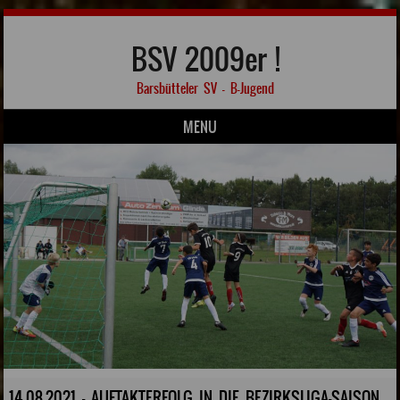
BSV 2009er !
Barsbütteler SV – B-Jugend
MENU
Skip to content
14.08.2021 - AUFTAKTERFOLG IN DIE BEZIRKSLIGA-SAISON