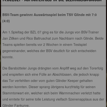
BSV-Team gewinnt Auswärtsspiel beim TSV Glinde mit 7:0
(4:0)
Am 1.Spieltag der BZL 07 ging es für die Jungs von BSV-Trainer
Jan Zillken und Rico Baltruschat zum Nachbarn nach Glinde. Beide
Teams spielten bereits vor 2 Wochen in einem Testspiel
gegeneinander, welches der BSV deutlich für sich entscheiden
konnte.
Die Barsbütteler Jungs drängten vom Anpfiff weg auf den Torerfolg
und erspielten sich eine Fülle an Abschlüssen, die jedoch knapp
das Tor verfehlten oder vom guten Glinder Keeper gehalten
werden konnten. Dieser sprang übrigens kurzfristig für seinen
Stammtorwart ein, welcher sich beim Warmmachen verletzt hatte
und erntete für seine tolle Leistung vielfach Szenenapplaus aus der
Glinder Fankurve.