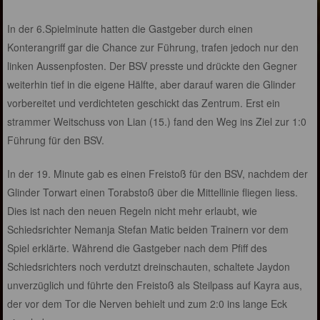
In der 6.Spielminute hatten die Gastgeber durch einen
Konterangriff gar die Chance zur Führung, trafen jedoch nur den
linken Aussenpfosten. Der BSV presste und drückte den Gegner
weiterhin tief in die eigene Hälfte, aber darauf waren die Glinder
vorbereitet und verdichteten geschickt das Zentrum. Erst ein
strammer Weitschuss von Lian (15.) fand den Weg ins Ziel zur 1:0
Führung für den BSV.
In der 19. Minute gab es einen Freistoß für den BSV, nachdem der
Glinder Torwart einen Torabstoß über die Mittellinie fliegen liess.
Dies ist nach den neuen Regeln nicht mehr erlaubt, wie
Schiedsrichter Nemanja Stefan Matic beiden Trainern vor dem
Spiel erklärte. Während die Gastgeber nach dem Pfiff des
Schiedsrichters noch verdutzt dreinschauten, schaltete Jaydon
unverzüglich und führte den Freistoß als Steilpass auf Kayra aus,
der vor dem Tor die Nerven behielt und zum 2:0 ins lange Eck