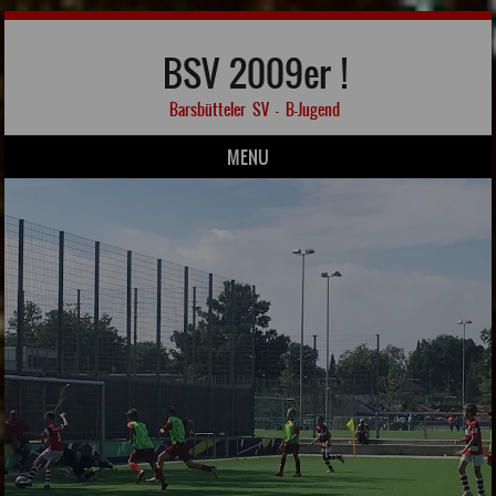
BSV 2009er !
Barsbütteler SV – B-Jugend
MENU
Skip to content