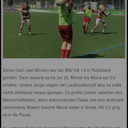
Schon nach zwei Minuten war der BSV mit 1:0 in Rückstand
geraten. Dann dauerte es bis zur 22. Minute bis Altona auf 2:0
erhöhte. Unsere Jungs zeigten viel Laufbereitschaft aber es sollte
nichts zählbares heraus springen. Zu große Lücken zwischen den
Mannschaftsteilen, keine ankommenden Pässe und eine läuferisch
überforderte Abwehr brachte Altona weiter in Vorteil. Mit 3:0 ging
es in die Pause.
Im weiteren Spielverlauf gewann Altona weiter die Oberhand und