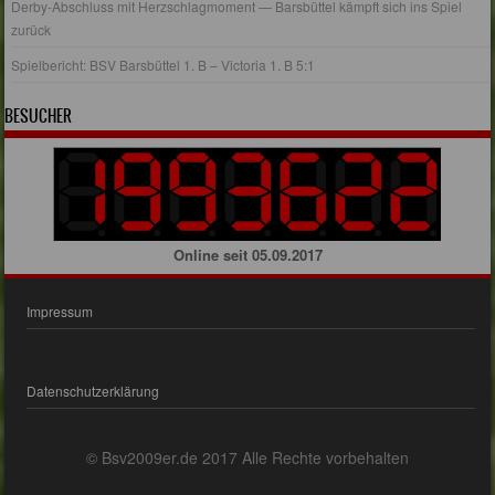
Derby-Abschluss mit Herzschlagmoment — Barsbüttel kämpft sich ins Spiel
zurück
Spielbericht: BSV Barsbüttel 1. B – Victoria 1. B 5:1
BESUCHER
Online seit 05.09.2017
Impressum
Datenschutzerklärung
© Bsv2009er.de 2017 Alle Rechte vorbehalten