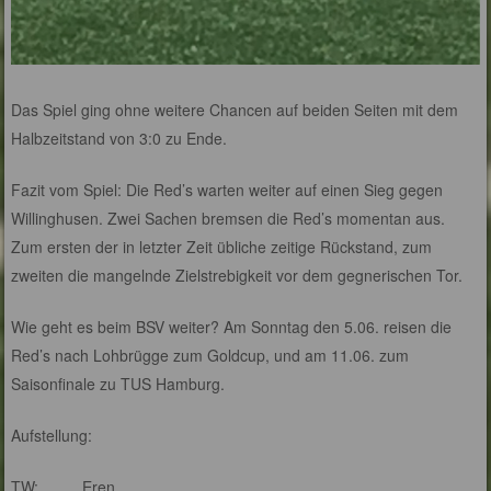
Das Spiel ging ohne weitere Chancen auf beiden Seiten mit dem
Halbzeitstand von 3:0 zu Ende.
Fazit vom Spiel: Die Red’s warten weiter auf einen Sieg gegen
Willinghusen. Zwei Sachen bremsen die Red’s momentan aus.
Zum ersten der in letzter Zeit übliche zeitige Rückstand, zum
zweiten die mangelnde Zielstrebigkeit vor dem gegnerischen Tor.
Wie geht es beim BSV weiter? Am Sonntag den 5.06. reisen die
Red’s nach Lohbrügge zum Goldcup, und am 11.06. zum
Saisonfinale zu TUS Hamburg.
Aufstellung:
TW: Eren