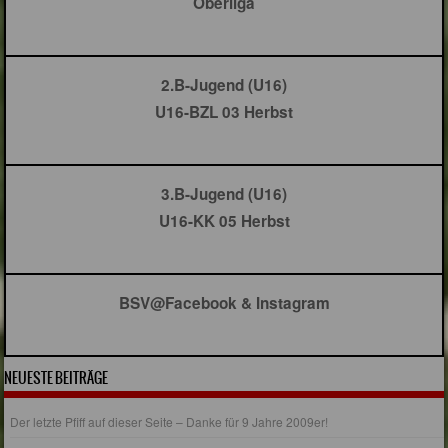
Oberliga
2.B-Jugend (U16)
U16-BZL 03 Herbst
3.B-Jugend (U16)
U16-KK 05 Herbst
BSV@Facebook & Instagram
NEUESTE BEITRÄGE
Der letzte Pfiff auf dieser Seite – Danke für 9 Jahre 2009er!