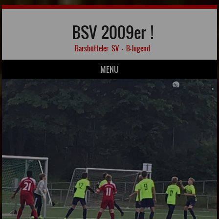
BSV 2009er !
Barsbütteler SV – B-Jugend
MENU
Skip to content