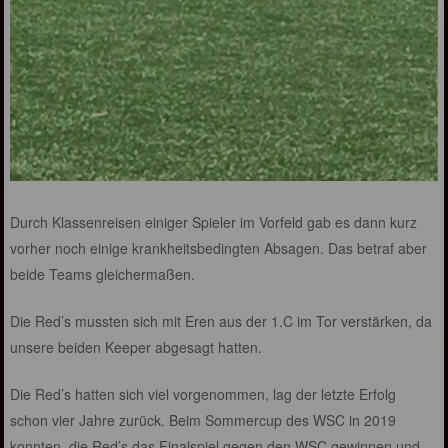
Durch Klassenreisen einiger Spieler im Vorfeld gab es dann kurz
vorher noch einige krankheitsbedingten Absagen. Das betraf aber
beide Teams gleichermaßen.
Die Red’s mussten sich mit Eren aus der 1.C im Tor verstärken, da
unsere beiden Keeper abgesagt hatten.
Die Red’s hatten sich viel vorgenommen, lag der letzte Erfolg
schon vier Jahre zurück. Beim Sommercup des WSC in 2019
konnten die Red’s das Finalspiel gegen den WSC gewinnen und