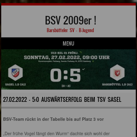
BSV 2009er !
Barsbütteler SV – B-Jugend
MENU
Skip to content
27.02.2022 - 5:0 AUSWÄRTSERFOLG BEIM TSV SASEL
BSV-Team rückt in der Tabelle bis auf Platz 3 vor
„Der frühe Vogel fängt den Wurm“ dachte sich wohl der