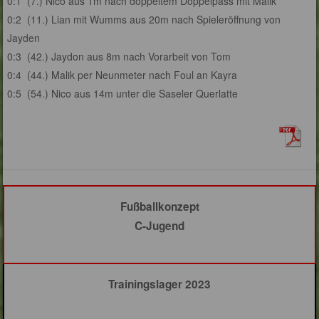
0:1
(7.) Nico aus 1m nach doppeltem Doppelpass mit Malik
0:2
(11.) Lian mit Wumms aus 20m nach Spieleröffnung von
Jayden
0:3
(42.) Jaydon aus 8m nach Vorarbeit von Tom
0:4
(44.) Malik per Neunmeter nach Foul an Kayra
0:5
(54.) Nico aus 14m unter die Saseler Querlatte
Fußballkonzept
C-Jugend
Trainingslager 2023