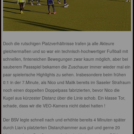
Doch die rutschigen Platzverhältnisse trafen ja alle Akteure
gleichermaßen und so war ein technisch-hochwertiger Fußball mit
schnellen, finteneichen Bewegungen zwar kaum möglich, aber bei
sauberem Passspiel bekamen die Zuschauer immer wieder mal ein
paar spielerische Highlights zu sehen. Insbesondere beim frühen
0:1 in der 7.Minute, als Nico und Malik bereits im Saseler Strafraum
noch einen doppelten Doppelpass fabrizierten, bevor Nico die
Kugel aus kürzester Distanz über die Linie schob. Ein klasse Tor,
schade, dass wir die VEO-Kamera nicht dabei hatten !
Der BSV legte schnell nach und erhöhte bereits 4 Minuten später
durch Lian’s platzierten Distanzhammer aus gut und gerne 20