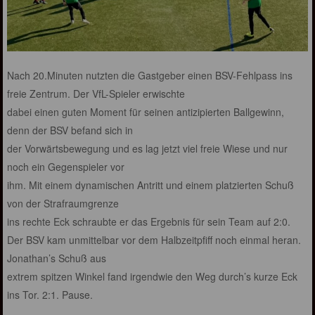
Nach 20.Minuten nutzten die Gastgeber einen BSV-Fehlpass ins
freie Zentrum. Der VfL-Spieler erwischte
dabei einen guten Moment für seinen antizipierten Ballgewinn,
denn der BSV befand sich in
der Vorwärtsbewegung und es lag jetzt viel freie Wiese und nur
noch ein Gegenspieler vor
ihm. Mit einem dynamischen Antritt und einem platzierten Schuß
von der Strafraumgrenze
ins rechte Eck schraubte er das Ergebnis für sein Team auf 2:0.
Der BSV kam unmittelbar vor dem Halbzeitpfiff noch einmal heran.
Jonathan’s Schuß aus
extrem spitzen Winkel fand irgendwie den Weg durch’s kurze Eck
ins Tor. 2:1. Pause.