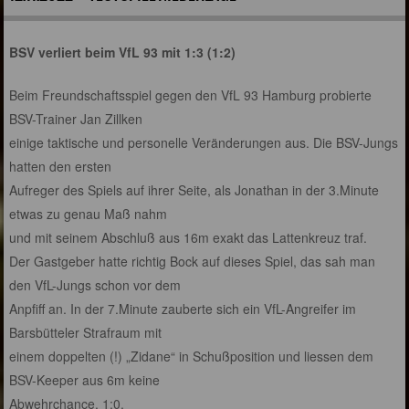
BSV verliert beim VfL 93 mit 1:3 (1:2)
Beim Freundschaftsspiel gegen den VfL 93 Hamburg probierte
BSV-Trainer Jan Zillken
einige taktische und personelle Veränderungen aus. Die BSV-Jungs
hatten den ersten
Aufreger des Spiels auf ihrer Seite, als Jonathan in der 3.Minute
etwas zu genau Maß nahm
und mit seinem Abschluß aus 16m exakt das Lattenkreuz traf.
Der Gastgeber hatte richtig Bock auf dieses Spiel, das sah man
den VfL-Jungs schon vor dem
Anpfiff an. In der 7.Minute zauberte sich ein VfL-Angreifer im
Barsbütteler Strafraum mit
einem doppelten (!) „Zidane“ in Schußposition und liessen dem
BSV-Keeper aus 6m keine
Abwehrchance. 1:0.