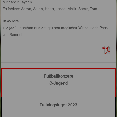
Mit dabei: Jayden
Es fehlten: Aaron, Anton, Henri, Jesse, Malik, Samir, Tom
BSV-Tore
1:2 (35.) Jonathan aus 5m spitzest möglicher Winkel nach Pass
von Samuel
Fußballkonzept
C-Jugend
Trainingslager 2023