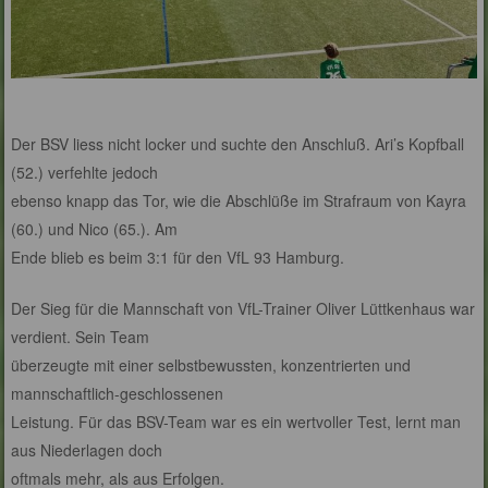
Der BSV liess nicht locker und suchte den Anschluß. Ari’s Kopfball
(52.) verfehlte jedoch
ebenso knapp das Tor, wie die Abschlüße im Strafraum von Kayra
(60.) und Nico (65.). Am
Ende blieb es beim 3:1 für den VfL 93 Hamburg.
Der Sieg für die Mannschaft von VfL-Trainer Oliver Lüttkenhaus war
verdient. Sein Team
überzeugte mit einer selbstbewussten, konzentrierten und
mannschaftlich-geschlossenen
Leistung. Für das BSV-Team war es ein wertvoller Test, lernt man
aus Niederlagen doch
oftmals mehr, als aus Erfolgen.