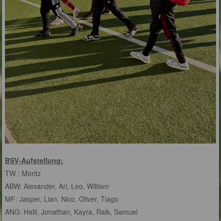
BSV-Aufstellung:
TW : Moritz
ABW: Alexander, Ari, Leo, William
MF: Jasper, Lian, Nico, Oliver, Tiago
ANG: Halil, Jonathan, Kayra, Raik, Samuel