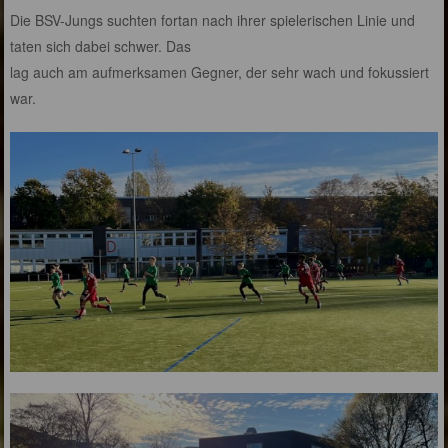
Die BSV-Jungs suchten fortan nach ihrer spielerischen Linie und
taten sich dabei schwer. Das
lag auch am aufmerksamen Gegner, der sehr wach und fokussiert
war.