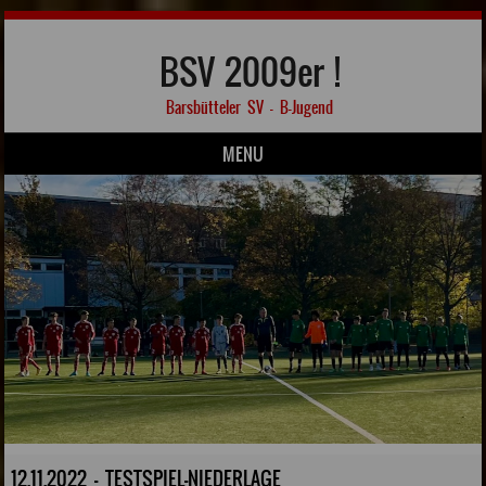
BSV 2009er !
Barsbütteler SV – B-Jugend
MENU
Skip to content
12.11.2022 - TESTSPIEL-NIEDERLAGE