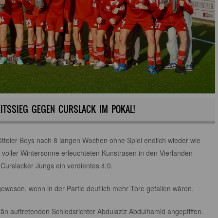
BEITSSIEG GEGEN CURSLACK IM POKAL!
teler Boys nach 8 langen Wochen ohne Spiel endlich wieder wie
voller Wintersonne erleuchteten Kunstrasen in den Vierlanden
 Curslacker Jungs ein verdientes 4:0.
gewesen, wenn in der Partie deutlich mehr Tore gefallen wären.
än auftretenden Schiedsrichter Abdulaziz Abdulhamid angepfiffen.