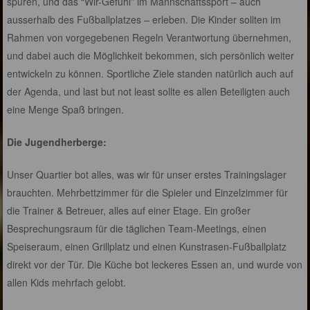
spüren, und das “Wir-Gefühl” im Mannschaftssport – auch
ausserhalb des Fußballplatzes – erleben. Die Kinder sollten im
Rahmen von vorgegebenen Regeln Verantwortung übernehmen,
und dabei auch die Möglichkeit bekommen, sich persönlich weiter
entwickeln zu können. Sportliche Ziele standen natürlich auch auf
der Agenda, und last but not least sollte es allen Beteiligten auch
eine Menge Spaß bringen.
Die Jugendherberge:
Unser Quartier bot alles, was wir für unser erstes Trainingslager
brauchten. Mehrbettzimmer für die Spieler und Einzelzimmer für
die Trainer & Betreuer, alles auf einer Etage. Ein großer
Besprechungsraum für die täglichen Team-Meetings, einen
Speiseraum, einen Grillplatz und einen Kunstrasen-Fußballplatz
direkt vor der Tür. Die Küche bot leckeres Essen an, und wurde von
allen Kids mehrfach gelobt.