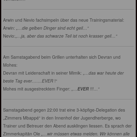
Arwin und Nevio fachsimpeln über das neue Trainingsmaterial:
Arwin:
„…die gelben Dinger sind echt geil…“
Nevio:„…
ja, aber das schwarze Teil ist noch krasser geil…“
Am Samstagabend beim Grillen unterhalten sich Devran und
Mohes:
Devran mit Leidenschaft in seiner Mimik: „…
das war heute der
beste Tag ever…….EVER
!“
Mohes mit ausgestrecktem Finger:
„…
EVER
!!!…“
Samstagabend gegen 22:00 trat eine 3-köpfige-Delegation des
„Zimmers Mbappé“ in den Innenhof der Jugendherberge, wo
Trainer und Betreuer den Abend ausklingen liessen. Es sprach der
Zimmerkapitän Ole
„…wir müssen etwas melden. Wir können alle