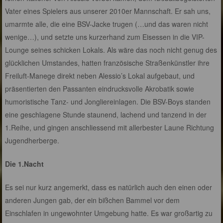
Vater eines Spielers aus unserer 2010er Mannschaft. Er sah uns,
umarmte alle, die eine BSV-Jacke trugen (…und das waren nicht
wenige…), und setzte uns kurzerhand zum Eisessen in die VIP-
Lounge seines schicken Lokals. Als wäre das noch nicht genug des
glücklichen Umstandes, hatten französische Straßenkünstler ihre
Freiluft-Manege direkt neben Alessio’s Lokal aufgebaut, und
präsentierten den Passanten eindrucksvolle Akrobatik sowie
humoristische Tanz- und Jongliereinlagen. Die BSV-Boys standen
eine geschlagene Stunde staunend, lachend und tanzend in der
1.Reihe, und gingen anschliessend mit allerbester Laune Richtung
Jugendherberge.
Die 1.Nacht
Es sei nur kurz angemerkt, dass es natürlich auch den einen oder
anderen Jungen gab, der ein bißchen Bammel vor dem
Einschlafen in ungewohnter Umgebung hatte. Es war großartig zu