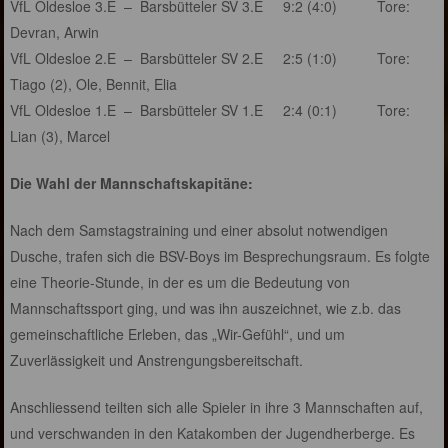
VfL Oldesloe 3.E – Barsbütteler SV 3.E 9:2 (4:0) Tore:
Devran, Arwin
VfL Oldesloe 2.E – Barsbütteler SV 2.E 2:5 (1:0) Tore:
Tiago (2), Ole, Bennit, Elia
VfL Oldesloe 1.E – Barsbütteler SV 1.E 2:4 (0:1) Tore:
Lian (3), Marcel
Die Wahl der Mannschaftskapitäne:
Nach dem Samstagstraining und einer absolut notwendigen
Dusche, trafen sich die BSV-Boys im Besprechungsraum. Es folgte
eine Theorie-Stunde, in der es um die Bedeutung von
Mannschaftssport ging, und was ihn auszeichnet, wie z.b. das
gemeinschaftliche Erleben, das „Wir-Gefühl“, und um
Zuverlässigkeit und Anstrengungsbereitschaft.
Anschliessend teilten sich alle Spieler in ihre 3 Mannschaften auf,
und verschwanden in den Katakomben der Jugendherberge. Es