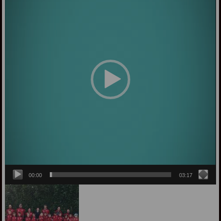
00:00
03:17