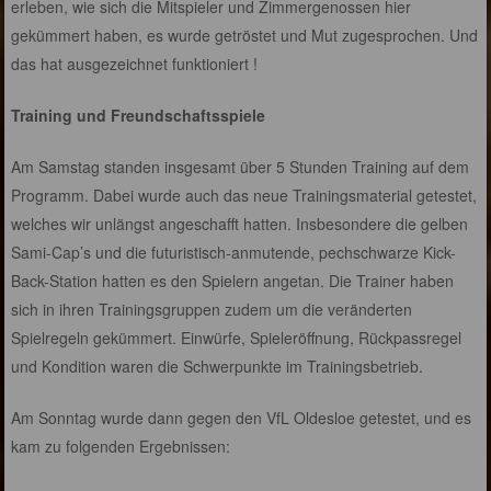
erleben, wie sich die Mitspieler und Zimmergenossen hier
gekümmert haben, es wurde getröstet und Mut zugesprochen. Und
das hat ausgezeichnet funktioniert !
Training und Freundschaftsspiele
Am Samstag standen insgesamt über 5 Stunden Training auf dem
Programm. Dabei wurde auch das neue Trainingsmaterial getestet,
welches wir unlängst angeschafft hatten. Insbesondere die gelben
Sami-Cap’s und die futuristisch-anmutende, pechschwarze Kick-
Back-Station hatten es den Spielern angetan. Die Trainer haben
sich in ihren Trainingsgruppen zudem um die veränderten
Spielregeln gekümmert. Einwürfe, Spieleröffnung, Rückpassregel
und Kondition waren die Schwerpunkte im Trainingsbetrieb.
Am Sonntag wurde dann gegen den VfL Oldesloe getestet, und es
kam zu folgenden Ergebnissen: