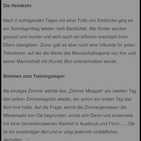
Die Heimkehr
Nach 2 aufregenden Tagen mit einer Fülle von Eindrücke ging es
am Sonntagmittag wieder nach Barsbüttel. Alle Kinder wurden
gesund und munter und wohl auch ein bißchen erschöpft ihren
Eltern übergeben. Zuvor gab es aber noch eine Urkunde für jeden
Teilnehmer, auf der die Werte des Mannschaftssports von ihm und
seiner Mannschaft mit (Kunst) Blut unterschrieben wurde.
Stimmen zum Trainingslager:
Als einziges Zimmer wählte das „Zimmer Mbappé“ am zweiten Tag
den selben Zimmerkapitän wieder, der schon am ersten Tag das
Amt inne hatte. Auf die Frage, womit die Zimmergenossen die
Wiederwahl von Ole begründen, erhob sich Devin und antwortete
mit einer bemerkenswerten Klarheit in Ausdruck und Form: „…
Ole
ist ein anständiger Kerl und er zeigt jederzeit vorbildliches
Verhalten…“