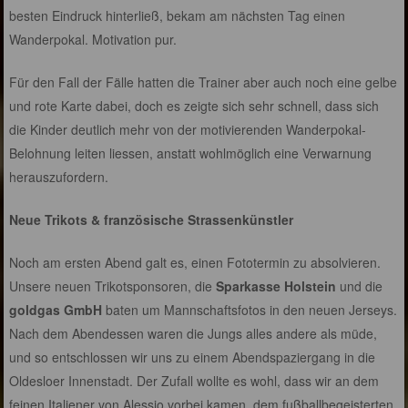
besten Eindruck hinterließ, bekam am nächsten Tag einen
Wanderpokal. Motivation pur.
Für den Fall der Fälle hatten die Trainer aber auch noch eine gelbe
und rote Karte dabei, doch es zeigte sich sehr schnell, dass sich
die Kinder deutlich mehr von der motivierenden Wanderpokal-
Belohnung leiten liessen, anstatt wohlmöglich eine Verwarnung
herauszufordern.
Neue Trikots & französische Strassenkünstler
Noch am ersten Abend galt es, einen Fototermin zu absolvieren.
Unsere neuen Trikotsponsoren, die
Sparkasse Holstein
und die
goldgas GmbH
baten um Mannschaftsfotos in den neuen Jerseys.
Nach dem Abendessen waren die Jungs alles andere als müde,
und so entschlossen wir uns zu einem Abendspaziergang in die
Oldesloer Innenstadt. Der Zufall wollte es wohl, dass wir an dem
feinen Italiener von Alessio vorbei kamen, dem fußballbegeisterten