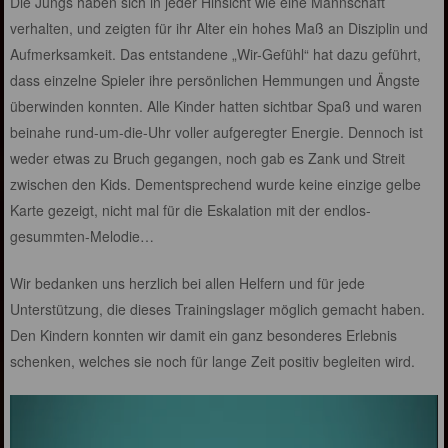
Die Jungs haben sich in jeder Hinsicht wie eine Mannschaft
verhalten, und zeigten für ihr Alter ein hohes Maß an Disziplin und
Aufmerksamkeit. Das entstandene „Wir-Gefühl“ hat dazu geführt,
dass einzelne Spieler ihre persönlichen Hemmungen und Ängste
überwinden konnten. Alle Kinder hatten sichtbar Spaß und waren
beinahe rund-um-die-Uhr voller aufgeregter Energie. Dennoch ist
weder etwas zu Bruch gegangen, noch gab es Zank und Streit
zwischen den Kids. Dementsprechend wurde keine einzige gelbe
Karte gezeigt, nicht mal für die Eskalation mit der endlos-
gesummten-Melodie…
Wir bedanken uns herzlich bei allen Helfern und für jede
Unterstützung, die dieses Trainingslager möglich gemacht haben.
Den Kindern konnten wir damit ein ganz besonderes Erlebnis
schenken, welches sie noch für lange Zeit positiv begleiten wird.
Video-
Player