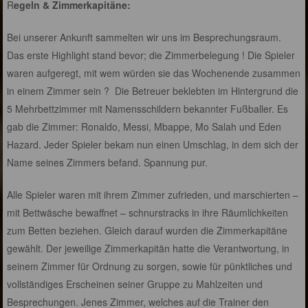
R
egeln & Zimmerkapitäne:
Bei unserer Ankunft sammelten wir uns im Besprechungsraum.
Das erste Highlight stand bevor; die Zimmerbelegung ! Die Spieler
waren aufgeregt, mit wem würden sie das Wochenende zusammen
in einem Zimmer sein ? Die Betreuer beklebten im Hintergrund die
5 Mehrbettzimmer mit Namensschildern bekannter Fußballer. Es
gab die Zimmer: Ronaldo, Messi, Mbappe, Mo Salah und Eden
Hazard. Jeder Spieler bekam nun einen Umschlag, in dem sich der
Name seines Zimmers befand. Spannung pur.
Alle Spieler waren mit ihrem Zimmer zufrieden, und marschierten –
mit Bettwäsche bewaffnet – schnurstracks in ihre Räumlichkeiten
zum Betten beziehen. Gleich darauf wurden die Zimmerkapitäne
gewählt. Der jeweilige Zimmerkapitän hatte die Verantwortung, in
seinem Zimmer für Ordnung zu sorgen, sowie für pünktliches und
vollständiges Erscheinen seiner Gruppe zu Mahlzeiten und
Besprechungen. Jenes Zimmer, welches auf die Trainer den