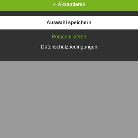
dschaftlichen Wettkampf ihrer Mannschaften des Jahrganges 2009.
✓ Akzeptieren
hmer:
Auswahl speichern
Personalisieren
Datenschutzbedingungen