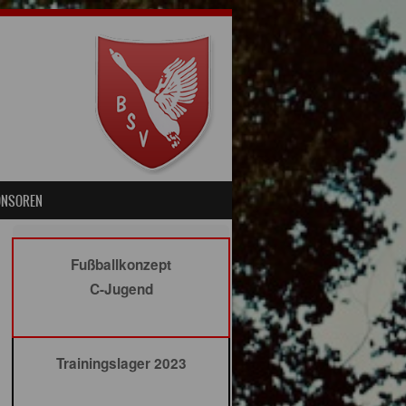
ONSOREN
Fußballkonzept
C-Jugend
Trainingslager 2023