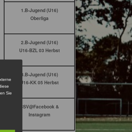
1.B-Jugend (U16)
Oberliga
2.B-Jugend (U16)
U16-BZL 03 Herbst
3.B-Jugend (U16)
xterne
U16-KK 05 Herbst
diese
sen Sie
BSV@Facebook &
Instagram