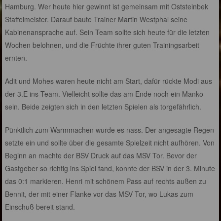
Hamburg. Wer heute hier gewinnt ist gemeinsam mit Oststeinbek
Staffelmeister. Darauf baute Trainer Martin Westphal seine
Kabinenansprache auf. Sein Team sollte sich heute für die letzten
Wochen belohnen, und die Früchte ihrer guten Trainingsarbeit
ernten.
Adit und Mohes waren heute nicht am Start, dafür rückte Modi aus
der 3.E ins Team. Vielleicht sollte das am Ende noch ein Manko
sein. Beide zeigten sich in den letzten Spielen als torgefährlich.
Pünktlich zum Warmmachen wurde es nass. Der angesagte Regen
setzte ein und sollte über die gesamte Spielzeit nicht aufhören. Von
Beginn an machte der BSV Druck auf das MSV Tor. Bevor der
Gastgeber so richtig ins Spiel fand, konnte der BSV in der 3. Minute
das 0:1 markieren. Henri mit schönem Pass auf rechts außen zu
Bennit, der mit einer Flanke vor das MSV Tor, wo Lukas zum
Einschuß bereit stand.