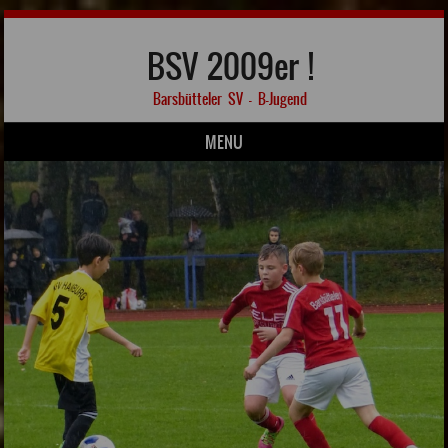
BSV 2009er !
Barsbütteler SV – B-Jugend
MENU
Skip to content