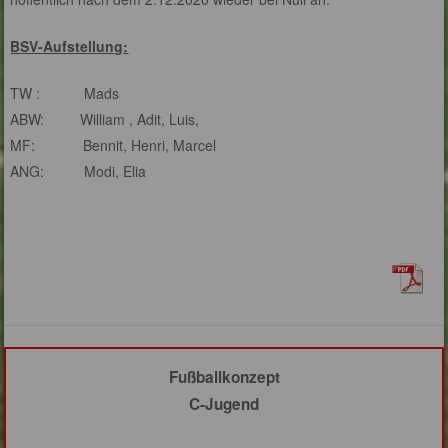
BSV-Aufstellung:
TW : Mads
ABW: William , Adit, Luis,
MF: Bennit, Henri, Marcel
ANG: Modi, Elia
Fußballkonzept
C-Jugend