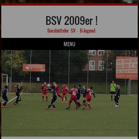
BSV 2009er !
Barsbütteler SV – B-Jugend
MENU
Skip to content