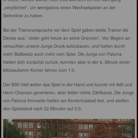
„verpflichtet“, um wenigstens einen Wechselspieler an der
Seitenlinie zu haben.
Bei der Traineransprache vor dem Spiel gaben beide Trainer die
Devise aus: “Jeder geht heute an seine Grenzen“. Von Beginn an
versuchten unsere Jungs Druck aufzubauen, und hatten durch
mehr Ballbesitz auch mehr vom Spiel. Die Jungs von Paloma
hielten sich zunächst zurück, konnten aber in der 6. Minute einen
blitzsauberen Konter fahren zum 1:0.
Der BSV hielt weiter das Spiel in der Hand und konnte mit Adit und
Henri Chancen generieren, aber leider nichts Zählbares. Die Jungs
von Paloma ihrerseits hielten am Konterfussball fest, und stellten
den Spielstand nach 22 Minuten auf 2:0.