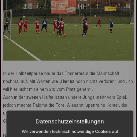
In der Halbzeitpause baute das Trainerteam die Mannschaft
nochmal auf. Mit Worten wie „Hier ist noch nichts verloren“ und „ich
will hier nicht mit einem 2:0 vom Platz gehen“ .
Auch in der zweiten Hälfte hatten unsere Jungs mehr vom Spiel,
jedoch machte Paloma die Tore. Allesamt lupenreine Konter, die
unsere Abwehr immer wieder blank stellte und Mads im Tor keine
Chance ließen.
Datenschutzeinstellungen
Wir verwenden technisch notwendige Cookies auf
Nach 46 Minuten stand es schon 5:0. Die Moral unserer Jungs