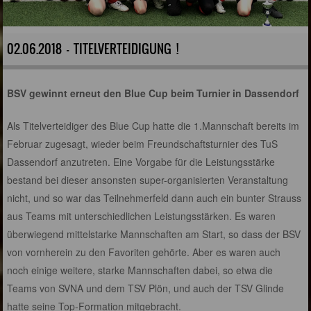
02.06.2018 - TITELVERTEIDIGUNG !
BSV gewinnt erneut den Blue Cup beim Turnier in Dassendorf
Als Titelverteidiger des Blue Cup hatte die 1.Mannschaft bereits im
Februar zugesagt, wieder beim Freundschaftsturnier des TuS
Dassendorf anzutreten. Eine Vorgabe für die Leistungsstärke
bestand bei dieser ansonsten super-organisierten Veranstaltung
nicht, und so war das Teilnehmerfeld dann auch ein bunter Strauss
aus Teams mit unterschiedlichen Leistungsstärken. Es waren
überwiegend mittelstarke Mannschaften am Start, so dass der BSV
von vornherein zu den Favoriten gehörte. Aber es waren auch
noch einige weitere, starke Mannschaften dabei, so etwa die
Teams von SVNA und dem TSV Plön, und auch der TSV Glinde
hatte seine Top-Formation mitgebracht.