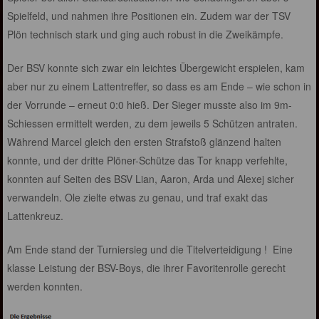
Spielfeld, und nahmen ihre Positionen ein. Zudem war der TSV
Plön technisch stark und ging auch robust in die Zweikämpfe.
Der BSV konnte sich zwar ein leichtes Übergewicht erspielen, kam
aber nur zu einem Lattentreffer, so dass es am Ende – wie schon in
der Vorrunde – erneut 0:0 hieß. Der Sieger musste also im 9m-
Schiessen ermittelt werden, zu dem jeweils 5 Schützen antraten.
Während Marcel gleich den ersten Strafstoß glänzend halten
konnte, und der dritte Plöner-Schütze das Tor knapp verfehlte,
konnten auf Seiten des BSV Lian, Aaron, Arda und Alexej sicher
verwandeln. Ole zielte etwas zu genau, und traf exakt das
Lattenkreuz.
Am Ende stand der Turniersieg und die Titelverteidigung ! Eine
klasse Leistung der BSV-Boys, die ihrer Favoritenrolle gerecht
werden konnten.