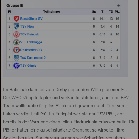
Im Halbfinale kam es zum Derby gegen den Willinghusener SC.
Der WSC kämpfte tapfer und verkaufte sich teuer, aber das BSV-
Team wollte unbedingt ins Finale und gewann durch Tore von
Lukas verdient mit 2:0. Im Endspiel wartete der TSV Plön, der
bereits in der Vorrunde einen tollen Eindruck hinterlassen hatte. Die
Plöner hatten eine gut-einstudierte Ordnung, so wirbelten ihre
Spieler bei allen Standardsituationen wie Schachfiguren über’s