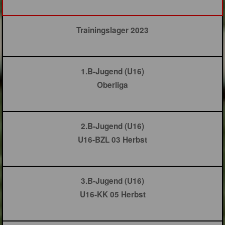
Trainingslager 2023
1.B-Jugend (U16)
Oberliga
2.B-Jugend (U16)
U16-BZL 03 Herbst
3.B-Jugend (U16)
U16-KK 05 Herbst