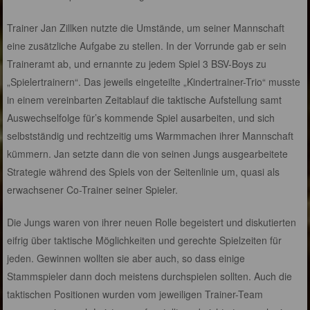
Trainer Jan Zillken nutzte die Umstände, um seiner Mannschaft
eine zusätzliche Aufgabe zu stellen. In der Vorrunde gab er sein
Traineramt ab, und ernannte zu jedem Spiel 3 BSV-Boys zu
„Spielertrainern“. Das jeweils eingeteilte „Kindertrainer-Trio“ musste
in einem vereinbarten Zeitablauf die taktische Aufstellung samt
Auswechselfolge für’s kommende Spiel ausarbeiten, und sich
selbstständig und rechtzeitig ums Warmmachen ihrer Mannschaft
kümmern. Jan setzte dann die von seinen Jungs ausgearbeitete
Strategie während des Spiels von der Seitenlinie um, quasi als
erwachsener Co-Trainer seiner Spieler.
Die Jungs waren von ihrer neuen Rolle begeistert und diskutierten
eifrig über taktische Möglichkeiten und gerechte Spielzeiten für
jeden. Gewinnen wollten sie aber auch, so dass einige
Stammspieler dann doch meistens durchspielen sollten. Auch die
taktischen Positionen wurden vom jeweiligen Trainer-Team