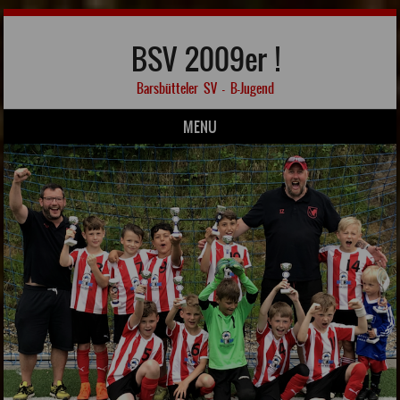
BSV 2009er !
Barsbütteler SV – B-Jugend
MENU
Skip to content