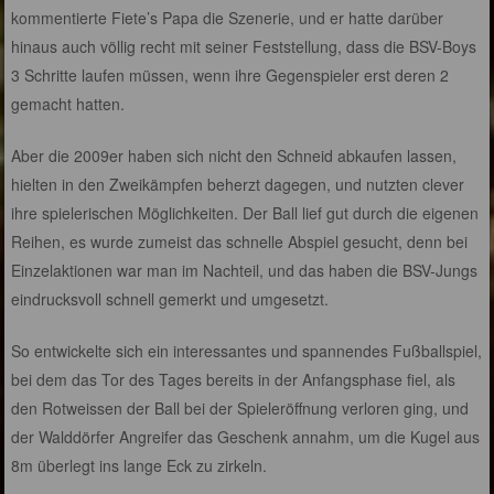
kommentierte Fiete’s Papa die Szenerie, und er hatte darüber
hinaus auch völlig recht mit seiner Feststellung, dass die BSV-Boys
3 Schritte laufen müssen, wenn ihre Gegenspieler erst deren 2
gemacht hatten.
Aber die 2009er haben sich nicht den Schneid abkaufen lassen,
hielten in den Zweikämpfen beherzt dagegen, und nutzten clever
ihre spielerischen Möglichkeiten. Der Ball lief gut durch die eigenen
Reihen, es wurde zumeist das schnelle Abspiel gesucht, denn bei
Einzelaktionen war man im Nachteil, und das haben die BSV-Jungs
eindrucksvoll schnell gemerkt und umgesetzt.
So entwickelte sich ein interessantes und spannendes Fußballspiel,
bei dem das Tor des Tages bereits in der Anfangsphase fiel, als
den Rotweissen der Ball bei der Spieleröffnung verloren ging, und
der Walddörfer Angreifer das Geschenk annahm, um die Kugel aus
8m überlegt ins lange Eck zu zirkeln.