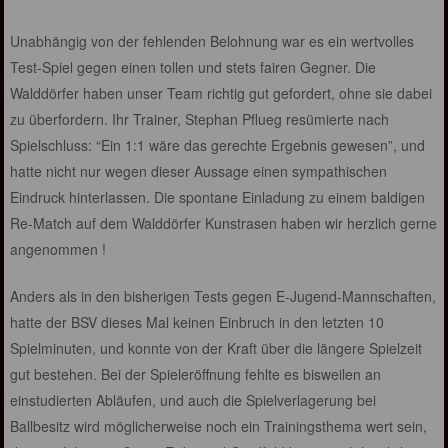
Unabhängig von der fehlenden Belohnung war es ein wertvolles
Test-Spiel gegen einen tollen und stets fairen Gegner. Die
Walddörfer haben unser Team richtig gut gefordert, ohne sie dabei
zu überfordern. Ihr Trainer, Stephan Pflueg resümierte nach
Spielschluss: “Ein 1:1 wäre das gerechte Ergebnis gewesen”, und
hatte nicht nur wegen dieser Aussage einen sympathischen
Eindruck hinterlassen. Die spontane Einladung zu einem baldigen
Re-Match auf dem Walddörfer Kunstrasen haben wir herzlich gerne
angenommen !
Anders als in den bisherigen Tests gegen E-Jugend-Mannschaften,
hatte der BSV dieses Mal keinen Einbruch in den letzten 10
Spielminuten, und konnte von der Kraft über die längere Spielzeit
gut bestehen. Bei der Spieleröffnung fehlte es bisweilen an
einstudierten Abläufen, und auch die Spielverlagerung bei
Ballbesitz wird möglicherweise noch ein Trainingsthema wert sein,