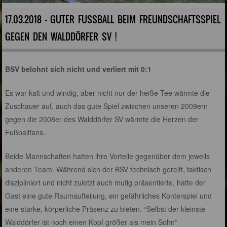
17.03.2018 - GUTER FUSSBALL BEIM FREUNDSCHAFTSSPIEL G
EGEN DEN WALDDÖRFER SV !
BSV belohnt sich nicht und verliert mit 0:1
Es war kalt und windig, aber nicht nur der heiße Tee wärmte die
Zuschauer auf, auch das gute Spiel zwischen unseren 2009ern
gegen die 2008er des Walddörfer SV wärmte die Herzen der
Fußballfans.
Beide Mannschaften hatten ihre Vorteile gegenüber dem jeweils
anderen Team. Während sich der BSV technisch gereift, taktisch
diszipliniert und nicht zuletzt auch mutig präsentierte, hatte der
Gast eine gute Raumaufteilung, ein gefährliches Konterspiel und
eine starke, körperliche Präsenz zu bieten. “Selbst der kleinste
Walddörfer ist noch einen Kopf größer als mein Sohn”