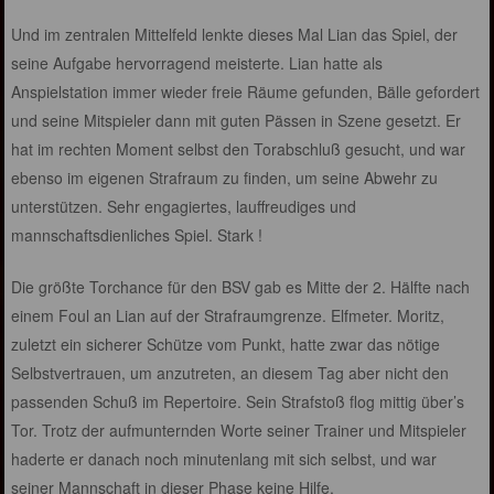
Und im zentralen Mittelfeld lenkte dieses Mal Lian das Spiel, der
seine Aufgabe hervorragend meisterte. Lian hatte als
Anspielstation immer wieder freie Räume gefunden, Bälle gefordert
und seine Mitspieler dann mit guten Pässen in Szene gesetzt. Er
hat im rechten Moment selbst den Torabschluß gesucht, und war
ebenso im eigenen Strafraum zu finden, um seine Abwehr zu
unterstützen. Sehr engagiertes, lauffreudiges und
mannschaftsdienliches Spiel. Stark !
Die größte Torchance für den BSV gab es Mitte der 2. Hälfte nach
einem Foul an Lian auf der Strafraumgrenze. Elfmeter. Moritz,
zuletzt ein sicherer Schütze vom Punkt, hatte zwar das nötige
Selbstvertrauen, um anzutreten, an diesem Tag aber nicht den
passenden Schuß im Repertoire. Sein Strafstoß flog mittig über’s
Tor. Trotz der aufmunternden Worte seiner Trainer und Mitspieler
haderte er danach noch minutenlang mit sich selbst, und war
seiner Mannschaft in dieser Phase keine Hilfe.