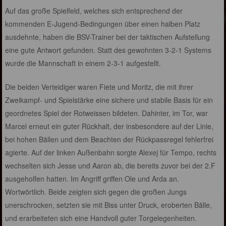
Auf das große Spielfeld, welches sich entsprechend der
kommenden E-Jugend-Bedingungen über einen halben Platz
ausdehnte, haben die BSV-Trainer bei der taktischen Aufstellung
eine gute Antwort gefunden. Statt des gewohnten 3-2-1 Systems
wurde die Mannschaft in einem 2-3-1 aufgestellt.
Die beiden Verteidiger waren Fiete und Moritz, die mit ihrer
Zweikampf- und Spielstärke eine sichere und stabile Basis für ein
geordnetes Spiel der Rotweissen bildeten. Dahinter, im Tor, war
Marcel erneut ein guter Rückhalt, der insbesondere auf der Linie,
bei hohen Bällen und dem Beachten der Rückpassregel fehlerfrei
agierte. Auf der linken Außenbahn sorgte Alexej für Tempo, rechts
wechselten sich Jesse und Aaron ab, die bereits zuvor bei der 2.F
ausgeholfen hatten. Im Angriff griffen Ole und Arda an.
Wortwörtlich. Beide zeigten sich gegen die großen Jungs
unerschrocken, setzten sie mit Biss unter Druck, eroberten Bälle,
und erarbeiteten sich eine Handvoll guter Torgelegenheiten.