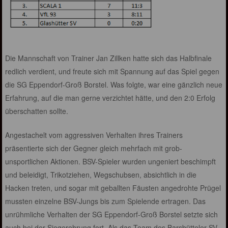
Die Mannschaft von Trainer Jan Zillken hatte sich das Halbfinale
redlich verdient, und freute sich mit Spannung auf das Spiel gegen
die SG Eppendorf-Groß Borstel. Was folgte, war eine gänzlich neue
Erfahrung, auf die man gerne verzichtet hätte, und den 2:0 Erfolg
überschatten sollte.
Angestachelt vom aggressiven Verhalten ihres Trainers
präsentierte sich der Gegner gleich mehrfach mit grob-
unsportlichen Aktionen. BSV-Spieler wurden ungeniert beschimpft
und beleidigt, Trikotziehen, Wegschubsen, absichtlich in die
Hacken treten, und sogar mit geballten Fäusten angedrohte Prügel
mussten einzelne BSV-Jungs bis zum Spielende ertragen. Das
unrühmliche Verhalten der SG Eppendorf-Groß Borstel setzte sich
auch bei der Siegerehrung fort. Als das Team des Barsbütteler SV