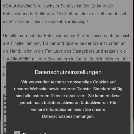
SCALA-Strafstößen. Nächster Schütze ist Ole. Er kann die
Entscheidung herbeiführen. Ole läuft an, bleibt eiskalt und drischt
die Pille in den linken Torwinkel. Turniersieg !
Unmittelbar nach der Entscheidung im 9-m-Schiessen nahmen sich
alle Finalteilnehmer, Trainer und Spieler beider Mannschaften an
die Hand, liefen in die Fankurve des Gastgebers und setzten die
“La-Ola-Welle” mit den Zuschauern in Gang. Ein toller Moment für
die Kinder und eine wertschätzende Geste an den SC Alstertal-
Datenschutzeinstellungen
Langenhorn !
Wir verwenden technisch notwendige Cookies auf
unserer Webseite sowie externe Dienste. Standardmäßig
sind alle externen Dienste deaktiviert. Sie können diese
jedoch nach belieben aktivieren & deaktivieren. Für
weitere Informationen lesen Sie unsere
Datenschutzbestimmungen.