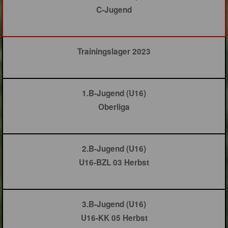
C-Jugend
Trainingslager 2023
1.B-Jugend (U16)
Oberliga
2.B-Jugend (U16)
U16-BZL 03 Herbst
3.B-Jugend (U16)
U16-KK 05 Herbst