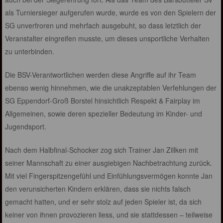
als Turniersieger aufgerufen wurde, wurde es von den Spielern der
SG unverfroren und mehrfach ausgebuht, so dass letztlich der
Veranstalter eingreifen musste, um dieses unsportliche Verhalten
zu unterbinden.
Die BSV-Verantwortlichen werden diese Angriffe auf ihr Team
ebenso wenig hinnehmen, wie die unakzeptablen Verfehlungen der
SG Eppendorf-Groß Borstel hinsichtlich Respekt & Fairplay im
Allgemeinen, sowie deren spezieller Bedeutung im Kinder- und
Jugendsport.
Nach dem Halbfinal-Schocker zog sich Trainer Jan Zillken mit
seiner Mannschaft zu einer ausgiebigen Nachbetrachtung zurück.
Mit viel Fingerspitzengefühl und Einfühlungsvermögen konnte Jan
den verunsicherten Kindern erklären, dass sie nichts falsch
gemacht hatten, und er sehr stolz auf jeden Spieler ist, da sich
keiner von ihnen provozieren liess, und sie stattdessen – teilweise