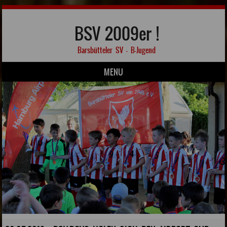
BSV 2009er !
Barsbütteler SV – B-Jugend
MENU
Skip to content