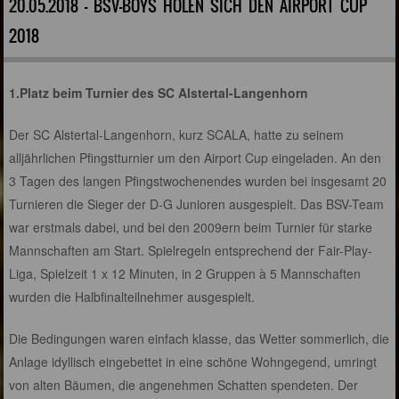
20.05.2018 - BSV-BOYS HOLEN SICH DEN AIRPORT CUP
2018
1.Platz beim Turnier des SC Alstertal-Langenhorn
Der SC Alstertal-Langenhorn, kurz SCALA, hatte zu seinem
alljährlichen Pfingstturnier um den Airport Cup eingeladen. An den
3 Tagen des langen Pfingstwochenendes wurden bei insgesamt 20
Turnieren die Sieger der D-G Junioren ausgespielt. Das BSV-Team
war erstmals dabei, und bei den 2009ern beim Turnier für starke
Mannschaften am Start. Spielregeln entsprechend der Fair-Play-
Liga, Spielzeit 1 x 12 Minuten, in 2 Gruppen à 5 Mannschaften
wurden die Halbfinalteilnehmer ausgespielt.
Die Bedingungen waren einfach klasse, das Wetter sommerlich, die
Anlage idyllisch eingebettet in eine schöne Wohngegend, umringt
von alten Bäumen, die angenehmen Schatten spendeten. Der