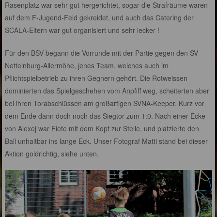
Rasenplatz war sehr gut hergerichtet, sogar die Strafräume waren
auf dem F-Jugend-Feld gekreidet, und auch das Catering der
SCALA-Eltern war gut organisiert und sehr lecker !
Für den BSV begann die Vorrunde mit der Partie gegen den SV
Nettelnburg-Allermöhe, jenes Team, welches auch im
Pflichtspielbetrieb zu ihren Gegnern gehört. Die Rotweissen
dominierten das Spielgeschehen vom Anpfiff weg, scheiterten aber
bei ihren Torabschlüssen am großartigen SVNA-Keeper. Kurz vor
dem Ende dann doch noch das Siegtor zum 1:0. Nach einer Ecke
von Alexej war Fiete mit dem Kopf zur Stelle, und platzierte den
Ball unhaltbar ins lange Eck. Unser Fotograf Matti stand bei dieser
Aktion goldrichtig, siehe unten.