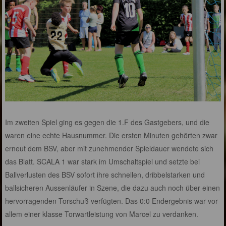
Im zweiten Spiel ging es gegen die 1.F des Gastgebers, und die
waren eine echte Hausnummer. Die ersten Minuten gehörten zwar
erneut dem BSV, aber mit zunehmender Spieldauer wendete sich
das Blatt. SCALA 1 war stark im Umschaltspiel und setzte bei
Ballverlusten des BSV sofort ihre schnellen, dribbelstarken und
ballsicheren Aussenläufer in Szene, die dazu auch noch über einen
hervorragenden Torschuß verfügten. Das 0:0 Endergebnis war vor
allem einer klasse Torwartleistung von Marcel zu verdanken.