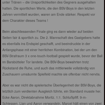
unter Tränen – die Unsportlichkeiten des Gegners ausgehalten
hatten. Die sportlichen Werte, die den BSV-Boys in den letzten
Jahren vermittelt wurden, waren am Ende stärker. Respekt vor
dem Charakter dieses Teams !
Beim abschliessenden Finale ging es dann wieder auf beiden
Seiten fair & sportlich zu. Die 2. Mannschaft des Gastgebers hatte
es ebenfalls ins Endspiel geschafft, und beeindruckte in der
Anfangsphase mit einer herrlichen Kombination, bei der um den
BSV-Strafraum 3 x one-touch-football gespielt wurde, bevor der Ball
im Barsbütteler Tor landete. Die BSV-Boys bewahrten trotz
Rückstand die Ruhe, und auch das mittlerweile vollständig von
Zuschauern umsäumte Spielfeld machte sie offenbar nicht nervös.
Aber es war nicht die spielerische Überlegenheit der BSV-Boys, die
letztlich zum verdienten Ausgleich führte, ein Standard musste her.
Ecke Aaron, Direktabnahme Moritz. 1:1. Schlußpfiff. 9-m-
Schiessen. Lian und Aaron verwandeln, Marcel hält einen von zwei