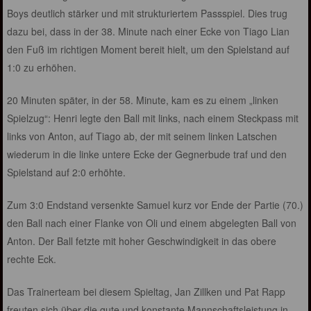
Boys deutlich stärker und mit strukturiertem Passspiel. Dies trug
dazu bei, dass in der 38. Minute nach einer Ecke von Tiago Lian
den Fuß im richtigen Moment bereit hielt, um den Spielstand auf
1:0 zu erhöhen.
20 Minuten später, in der 58. Minute, kam es zu einem „linken
Spielzug“: Henri legte den Ball mit links, nach einem Steckpass mit
links von Anton, auf Tiago ab, der mit seinem linken Latschen
wiederum in die linke untere Ecke der Gegnerbude traf und den
Spielstand auf 2:0 erhöhte.
Zum 3:0 Endstand versenkte Samuel kurz vor Ende der Partie (70.)
den Ball nach einer Flanke von Oli und einem abgelegten Ball von
Anton. Der Ball fetzte mit hoher Geschwindigkeit in das obere
rechte Eck.
Das Trainerteam bei diesem Spieltag, Jan Zillken und Pat Rapp
freuten sich über die gute und konstante Mannschaftsleistung in