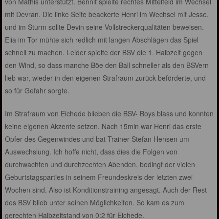
von Mathis unterstützt. Bennit spielte rechtes Mittelfeld im Wechsel
mit Devran. Die linke Seite beackerte Henri im Wechsel mit Jesse,
und im Sturm sollte Devin seine Vollstreckerqualitäten beweisen.
Elia im Tor mühte sich redlich mit langen Abschlägen das Spiel
schnell zu machen. Leider spielte der BSV die 1. Halbzeit gegen
den Wind, so dass manche Böe den Ball schneller als den BSVern
lieb war, wieder in den eigenen Strafraum zurück beförderte, und
so für Gefahr sorgte.
Im Strafraum von Eichede blieben die BSV- Boys blass und konnten
keine eigenen Akzente setzen. Nach 15min war Henri das erste
Opfer des Gegenwindes und bat Trainer Stefan Hensen um
Auswechslung. Ich hoffe nicht, dass dies die Folgen von
durchwachten und durchzechten Abenden, bedingt der vielen
Geburtstagsparties in seinem Freundeskreis der letzten zwei
Wochen sind. Also ist Konditionstraining angesagt. Auch der Rest
des BSV blieb unter seinen Möglichkeiten. So kam es zum
gerechten Halbzeitstand von 0:2 für Eichede.