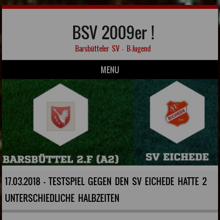
BSV 2009er !
Barsbütteler SV – B-Jugend
MENU
Skip to content
17.03.2018 - TESTSPIEL GEGEN DEN SV EICHEDE HATTE 2
UNTERSCHIEDLICHE HALBZEITEN