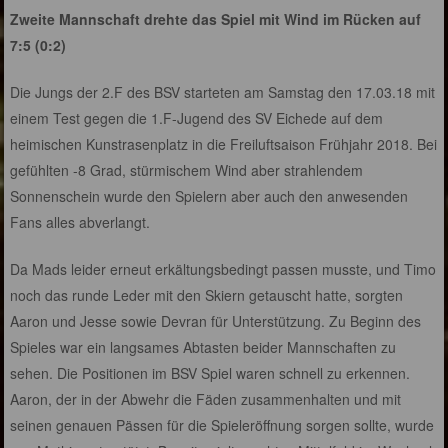
Zweite Mannschaft drehte das Spiel mit Wind im Rücken auf
7:5 (0:2)
Die Jungs der 2.F des BSV starteten am Samstag den 17.03.18 mit
einem Test gegen die 1.F-Jugend des SV Eichede auf dem
heimischen Kunstrasenplatz in die Freiluftsaison Frühjahr 2018. Bei
gefühlten -8 Grad, stürmischem Wind aber strahlendem
Sonnenschein wurde den Spielern aber auch den anwesenden
Fans alles abverlangt.
Da Mads leider erneut erkältungsbedingt passen musste, und Timo
noch das runde Leder mit den Skiern getauscht hatte, sorgten
Aaron und Jesse sowie Devran für Unterstützung. Zu Beginn des
Spieles war ein langsames Abtasten beider Mannschaften zu
sehen. Die Positionen im BSV Spiel waren schnell zu erkennen.
Aaron, der in der Abwehr die Fäden zusammenhalten und mit
seinen genauen Pässen für die Spieleröffnung sorgen sollte, wurde