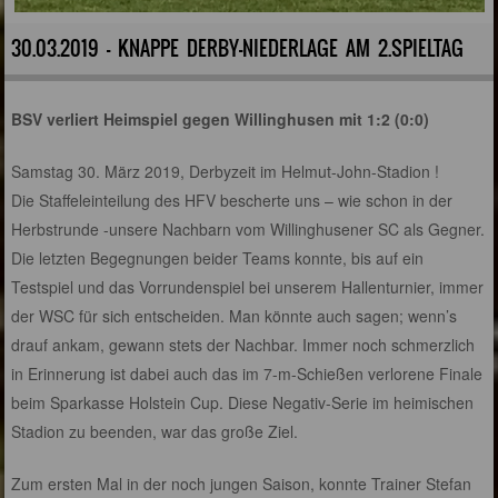
30.03.2019 - KNAPPE DERBY-NIEDERLAGE AM 2.SPIELTAG
BSV verliert Heimspiel gegen Willinghusen mit 1:2 (0:0)
Samstag 30. März 2019, Derbyzeit im Helmut-John-Stadion !
Die Staffeleinteilung des HFV bescherte uns – wie schon in der
Herbstrunde -unsere Nachbarn vom Willinghusener SC als Gegner.
Die letzten Begegnungen beider Teams konnte, bis auf ein
Testspiel und das Vorrundenspiel bei unserem Hallenturnier, immer
der WSC für sich entscheiden. Man könnte auch sagen; wenn’s
drauf ankam, gewann stets der Nachbar. Immer noch schmerzlich
in Erinnerung ist dabei auch das im 7-m-Schießen verlorene Finale
beim Sparkasse Holstein Cup. Diese Negativ-Serie im heimischen
Stadion zu beenden, war das große Ziel.
Zum ersten Mal in der noch jungen Saison, konnte Trainer Stefan