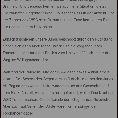
Bramfeld. Und genauso kennen wir auch jene Situation, die zum
unerwarteten Gegentor führte. Ein lascher Pass in der Abwehr, und
der Zehner des WSC schießt zum 0:1 ein. Timo konnte den Ball
nur noch aus dem Netz holen.
Zunächst schienen unsere Jungs geschockt durch den Rückstand,
hielten sich dann aber schnell wieder an die Vorgaben ihres
Trainers. Leider fand der Ball bis zum Halbzeitpfiff nicht mehr den
Weg ins Willinghusener Tor.
Während der Pause musste der BSV-Coach etwas Aufbauarbeit
leisten. Der Schock des Gegentores saß doch tiefer bei den Jungs.
Mit Beginn der zweiten Hälfte wandelte sich das Geschehen auf
dem Platz. Anstatt, wie vom Trainer gefordert, weiter Druck auf das
WSC-Tor zu machen, überließen sie dem Gegner das Geschehen.
Aber auch auf Seiten der Gäste waren keine zwingenden
Torchancen dabei.