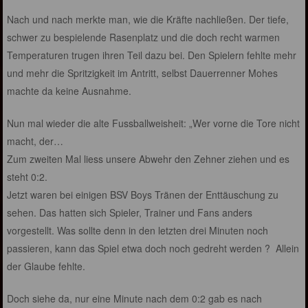
Nach und nach merkte man, wie die Kräfte nachließen. Der tiefe,
schwer zu bespielende Rasenplatz und die doch recht warmen
Temperaturen trugen ihren Teil dazu bei. Den Spielern fehlte mehr
und mehr die Spritzigkeit im Antritt, selbst Dauerrenner Mohes
machte da keine Ausnahme.
Nun mal wieder die alte Fussballweisheit: „Wer vorne die Tore nicht
macht, der…
Zum zweiten Mal liess unsere Abwehr den Zehner ziehen und es
steht 0:2.
Jetzt waren bei einigen BSV Boys Tränen der Enttäuschung zu
sehen. Das hatten sich Spieler, Trainer und Fans anders
vorgestellt. Was sollte denn in den letzten drei Minuten noch
passieren, kann das Spiel etwa doch noch gedreht werden ? Allein
der Glaube fehlte.
Doch siehe da, nur eine Minute nach dem 0:2 gab es nach