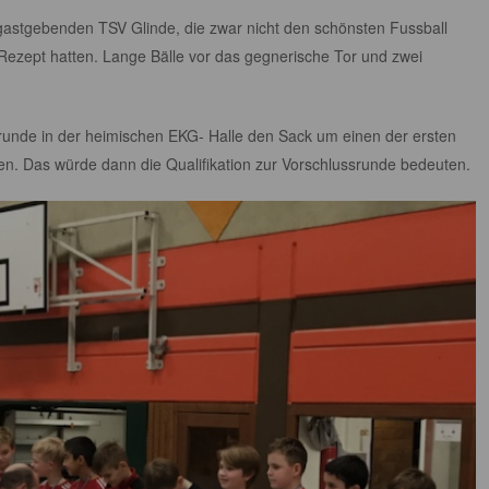
gastgebenden TSV Glinde, die zwar nicht den schönsten Fussball
 Rezept hatten. Lange Bälle vor das gegnerische Tor und zwei
runde in der heimischen EKG- Halle den Sack um einen der ersten
en. Das würde dann die Qualifikation zur Vorschlussrunde bedeuten.