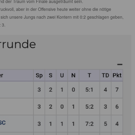
und der Traum vom Finale ausgeträumt sein.
uckvoll, aber in der Offensive heute weiter ohne die nötige
sich unsere Jungs nach zwei Kontern mit 0:2 geschlagen geben,
 3.