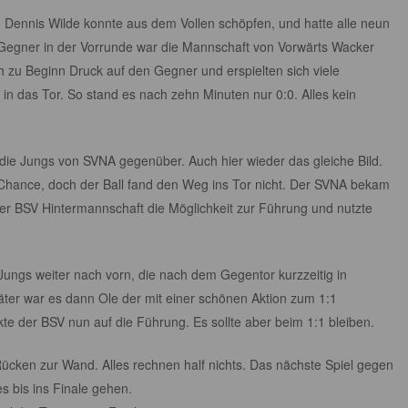
 Dennis Wilde konnte aus dem Vollen schöpfen, und hatte alle neun
 Gegner in der Vorrunde war die Mannschaft von Vorwärts Wacker
h zu Beginn Druck auf den Gegner und erspielten sich viele
 in das Tor. So stand es nach zehn Minuten nur 0:0. Alles kein
ie Jungs von SVNA gegenüber. Auch hier wieder das gleiche Bild.
Chance, doch der Ball fand den Weg ins Tor nicht. Der SVNA bekam
er BSV Hintermannschaft die Möglichkeit zur Führung und nutzte
Jungs weiter nach vorn, die nach dem Gegentor kurzzeitig in
ter war es dann Ole der mit einer schönen Aktion zum 1:1
e der BSV nun auf die Führung. Es sollte aber beim 1:1 bleiben.
cken zur Wand. Alles rechnen half nichts. Das nächste Spiel gegen
 bis ins Finale gehen.