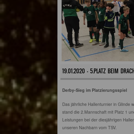
19.01.2020 - 5.PLATZ BEIM DRAC
Derby-Sieg im Platzierungsspiel
Das jährliche Hallenturnier in Glinde
stand die 2.Mannschaft mit Platz 1 un
Leistungen bei der diesjährigen Hall
unseren Nachbarn vom TSV.