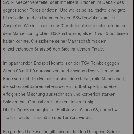
SVCN-Keeper vereitelte, oder mit einem Krachen im Gebälk des
gegnerischen Tores endeten. Und wie es so ist, reichte eine gute
Einzelaktion und ein Hammer in den BSV-Torwinkel zum 1:1
Ausgleich. Wieder musste das 7-Meterschiessen entscheiden, bei
dem Marcel zum großen Rückhalt wurde, als er 4 von 5 Schüssen
halten konnte. Ole sicherte seiner Mannschaft mit dem
entscheidenden Strafstoß den Sieg im kleinen Finale.
Im spannenden Endspiel konnte sich der TSV Reinbek gegen
Altona 93 mit 1:0 durchsetzen, und gewann dieses Turnier am
Ende verdient. Die Reinbeker sind eine starke, reife Mannschaft,
die schon seit Jahren sehenswerten Fußball spielt, und eine
erfolgreiche Mischung aus technisch und körperlich starken
Spielern hat. Gratulation zu diesem tollen Erfolg !
Die Torjägerkanone ging an Emil Jo von Altona 93, der mit 4
Treffern bester Torschütze des Turniers wurde.
Ein großes Dankeschön gilt unseren beiden D-Jugend-Spielern