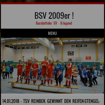
BSV 2009er !
Barsbütteler SV – B-Jugend
MENU
Skip to content
14.01.2018 - TSV REINBEK GEWINNT DEN REIFEN-STENGEL-