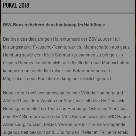
POKAL 2018
BSV-Boys scheitern denkbar knapp im Halbfinale
Die Idee des diesjährigen Hallenturniers der BSV 2009er ! für
leistungsstarke F-Jugend-Teams, war es, Mannschaften aus ganz
Hamburg sowie dem Kreis Stormarn zusammen zu bringen. In
diesem Rahmen konnten nicht nur die Kinder neue Mannschaften
kennenlernen, auch die Trainer und Betreuer haben die
Möglichkeit, neue Kontakte zu knüpfen, reichlich genutzt.
Neben den Traditionsmannschaften von Victoria Hamburg und
Altona 93 aus dem Westen der Stadt, war mit dem SV Curslack-
Neuengamme ein Top-Team aus Hamburgs Osten am Start. Aus
dem KFV Stormarn waren der VfL Oldesloe sowie der SSC Hagen
Ahrensburg zu Gast, beides Vereine, die für ihre hervorragende
Jugendarbeit bekannt sind. Und für den Pfeffer im Teilnehmerfeld