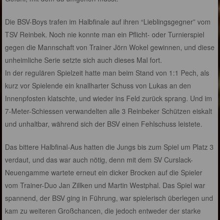
Die BSV-Boys trafen im Halbfinale auf ihren “Lieblingsgegner” vom
TSV Reinbek. Noch nie konnte man ein Pflicht- oder Turnierspiel
gegen die Mannschaft von Trainer Jörn Wokel gewinnen, und diese
unheimliche Serie setzte sich auch dieses Mal fort.
In der regulären Spielzeit hatte man beim Stand von 1:1 Pech, als
kurz vor Spielende ein knallharter Schuss von Lukas an den
Innenpfosten klatschte, und wieder ins Feld zurück sprang. Und im
7-Meter-Schiessen verwandelten alle 3 Reinbeker Schützen eiskalt
und unhaltbar, während sich der BSV einen Fehlschuss leistete.
Das bittere Halbfinal-Aus hatten die Jungs bis zum Spiel um Platz 3
verdaut, und das war auch nötig, denn mit dem SV Curslack-
Neuengamme wartete erneut ein dicker Brocken auf die Spieler
vom Trainer-Duo Jan Zillken und Martin Westphal. Das Spiel war
spannend, der BSV ging in Führung, war spielerisch überlegen und
kam zu weiteren Großchancen, die jedoch entweder der starke