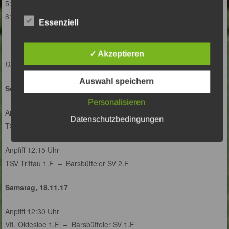
5:0 Ole
6:2 Alexej
Essenziell
✓ Akzeptieren
Die nächsten Freundschaftsspiele:
Auswahl speichern
Sonntag 12.11.17
Personalisieren
Anpfiff 11:15 Uhr
Datenschutzbedingungen
TSV Trittau 3.E – Barsbütteler SV 1.F
Anpfiff 12:15 Uhr
TSV Trittau 1.F – Barsbütteler SV 2.F
Samstag, 18.11.17
Anpfiff 12:30 Uhr
VfL Oldesloe 1.F – Barsbütteler SV 1.F