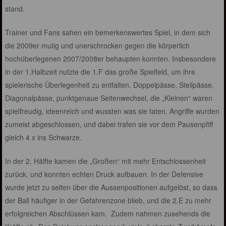
stand.
Trainer und Fans sahen ein bemerkenswertes Spiel, in dem sich
die 2009er mutig und unerschrocken gegen die körperlich
hochüberlegenen 2007/2008er behaupten konnten. Insbesondere
in der 1.Halbzeit nutzte die 1.F das große Spielfeld, um ihre
spielerische Überlegenheit zu entfalten. Doppelpässe, Steilpässe,
Diagonalpässe, punktgenaue Seitenwechsel, die „Kleinen“ waren
spielfreudig, ideenreich und wussten was sie taten. Angriffe wurden
zumeist abgeschlossen, und dabei trafen sie vor dem Pausenpfiff
gleich 4 x ins Schwarze.
In der 2. Hälfte kamen die „Großen“ mit mehr Entschlossenheit
zurück, und konnten echten Druck aufbauen. In der Defensive
wurde jetzt zu selten über die Aussenpositionen aufgelöst, so dass
der Ball häufiger in der Gefahrenzone blieb, und die 2.E zu mehr
erfolgreichen Abschlüssen kam. Zudem nahmen zusehends die