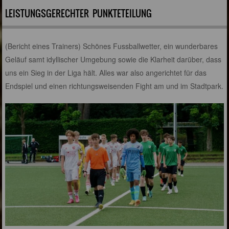
EISTUNGSGERECHTER PUNKTETEILUNG
(Bericht eines Trainers) Schönes Fussballwetter, ein wunderbares
Geläuf samt idyllischer Umgebung sowie die Klarheit darüber, dass
uns ein Sieg in der Liga hält. Alles war also angerichtet für das
Endspiel und einen richtungsweisenden Fight am und im Stadtpark.