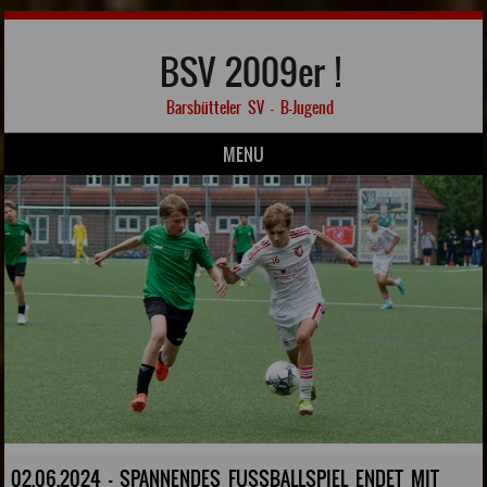
BSV 2009er !
Barsbütteler SV – B-Jugend
MENU
Skip to content
02.06.2024 - SPANNENDES FUSSBALLSPIEL ENDET MIT L