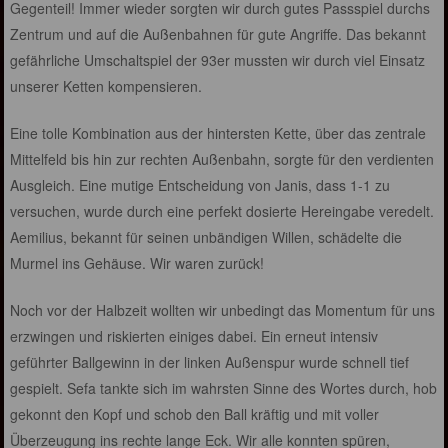
Gegenteil! Immer wieder sorgten wir durch gutes Passspiel durchs
Zentrum und auf die Außenbahnen für gute Angriffe. Das bekannt
gefährliche Umschaltspiel der 93er mussten wir durch viel Einsatz
unserer Ketten kompensieren.
Eine tolle Kombination aus der hintersten Kette, über das zentrale
Mittelfeld bis hin zur rechten Außenbahn, sorgte für den verdienten
Ausgleich. Eine mutige Entscheidung von Janis, dass 1-1 zu
versuchen, wurde durch eine perfekt dosierte Hereingabe veredelt.
Aemilius, bekannt für seinen unbändigen Willen, schädelte die
Murmel ins Gehäuse. Wir waren zurück!
Noch vor der Halbzeit wollten wir unbedingt das Momentum für uns
erzwingen und riskierten einiges dabei. Ein erneut intensiv
geführter Ballgewinn in der linken Außenspur wurde schnell tief
gespielt. Sefa tankte sich im wahrsten Sinne des Wortes durch, hob
gekonnt den Kopf und schob den Ball kräftig und mit voller
Überzeugung ins rechte lange Eck. Wir alle konnten spüren,