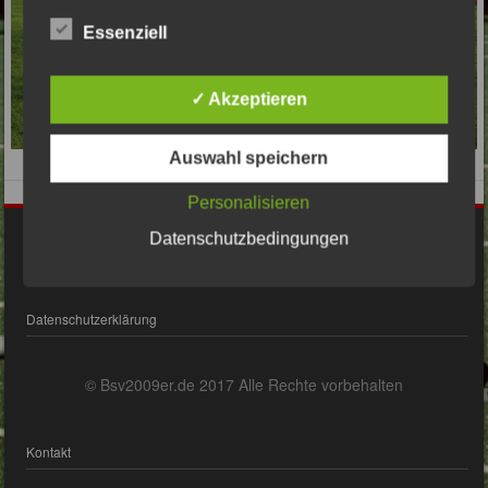
Essenziell
✓ Akzeptieren
Auswahl speichern
Personalisieren
Datenschutzbedingungen
Impressum
Datenschutzerklärung
© Bsv2009er.de 2017 Alle Rechte vorbehalten
Kontakt