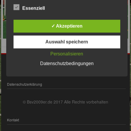
Essenziell
✓ Akzeptieren
Auswahl speichern
Personalisieren
Impressum
Datenschutzbedingungen
Datenschutzerklärung
© Bsv2009er.de 2017 Alle Rechte vorbehalten
Kontakt