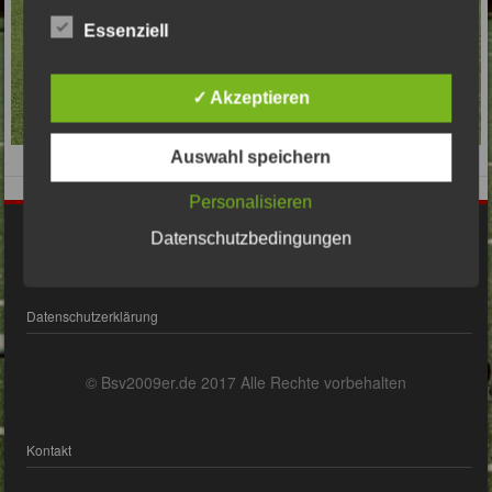
Essenziell
✓ Akzeptieren
Auswahl speichern
Personalisieren
Impressum
Datenschutzbedingungen
Datenschutzerklärung
© Bsv2009er.de 2017 Alle Rechte vorbehalten
Kontakt