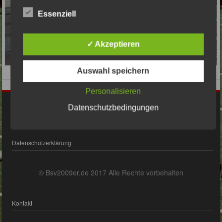
Essenziell
✓ Akzeptieren
Auswahl speichern
Personalisieren
Impressum
Datenschutzbedingungen
Datenschutzerklärung
© Bsv2009er.de 2017 Alle Rechte vorbehalten
Kontakt