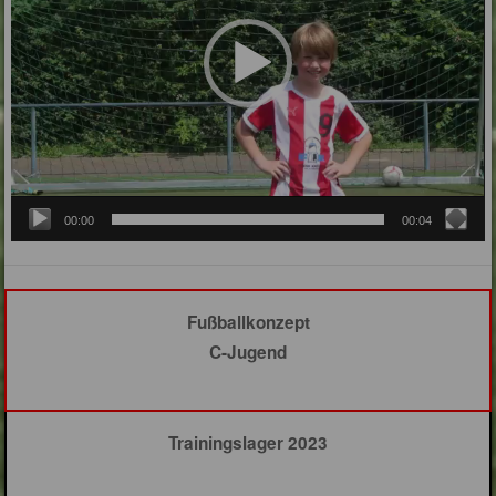
00:00
00:04
Fußballkonzept
C-Jugend
Trainingslager 2023