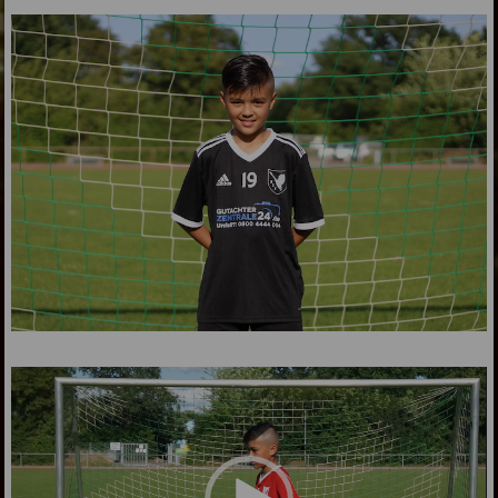
Video-
Player