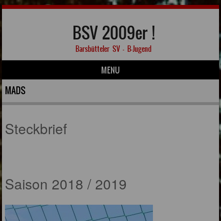
BSV 2009er !
Barsbütteler SV – B-Jugend
MENU
Skip to content
MADS
Steckbrief
Saison 2018 / 2019