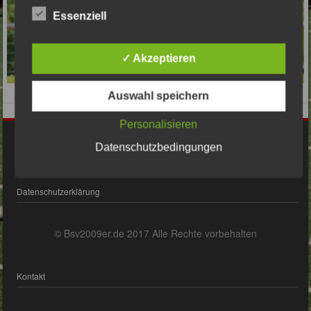
Essenziell
✓ Akzeptieren
Auswahl speichern
Personalisieren
Impressum
Datenschutzbedingungen
Datenschutzerklärung
© Bsv2009er.de 2017 Alle Rechte vorbehalten
Kontakt