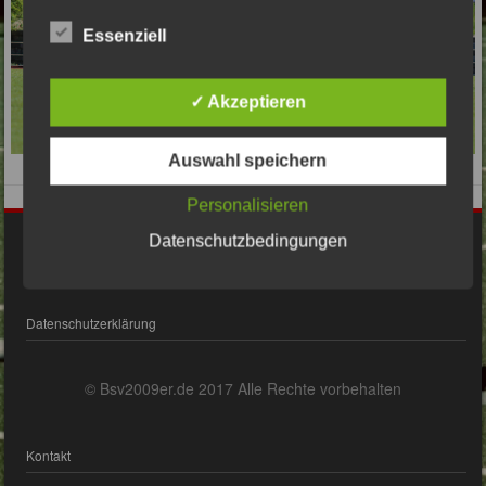
Essenziell
✓ Akzeptieren
Auswahl speichern
Personalisieren
Datenschutzbedingungen
Impressum
Datenschutzerklärung
© Bsv2009er.de 2017 Alle Rechte vorbehalten
Kontakt