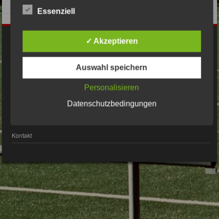
Essenziell
Impressum
✓ Akzeptieren
Auswahl speichern
Datenschutzerklärung
Personalisieren
Datenschutzbedingungen
© Bsv2009er.de 2017 Alle Rechte vorbehalten
Kontakt