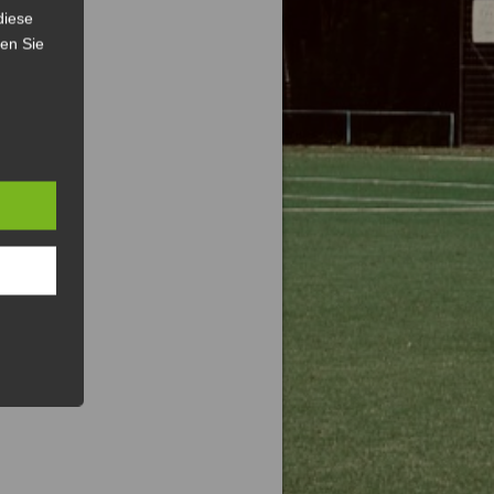
diese
sen Sie