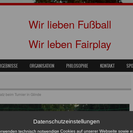
Wir lieben Fußball
Wir leben Fairplay
RGEBNISSE
ORGANISATION
PHILOSOPHIE
KONTAKT
SP
latz beim Turnier in Glinde
Datenschutzeinstellungen
erwenden technisch notwendige Cookies auf unserer Webseite sowie e