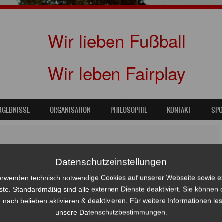
Wir lieben Fußball
Wir leben Fairplay
RGEBNISSE
ORGANISATION
PHILOSOPHIE
KONTAKT
SP
lles Erlebnis gegen den HSV
Datenschutzeinstellungen
erwenden technisch notwendige Cookies auf unserer Webseite sowie e
ste. Standardmäßig sind alle externen Dienste deaktiviert. Sie können 
 nach belieben aktivieren & deaktivieren. Für weitere Informationen le
unsere Datenschutzbestimmungen.