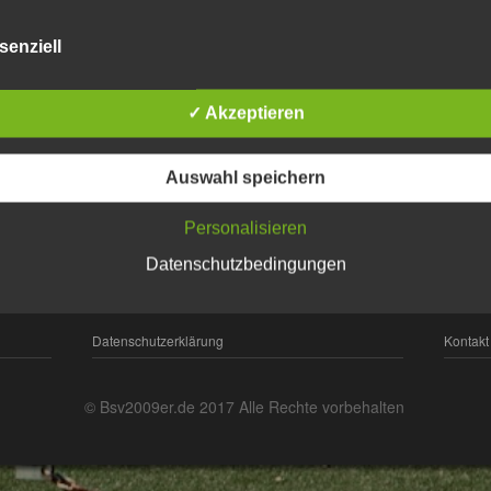
senziell
✓ Akzeptieren
Auswahl speichern
Personalisieren
Datenschutzbedingungen
Datenschutzerklärung
Kontakt
© Bsv2009er.de 2017 Alle Rechte vorbehalten