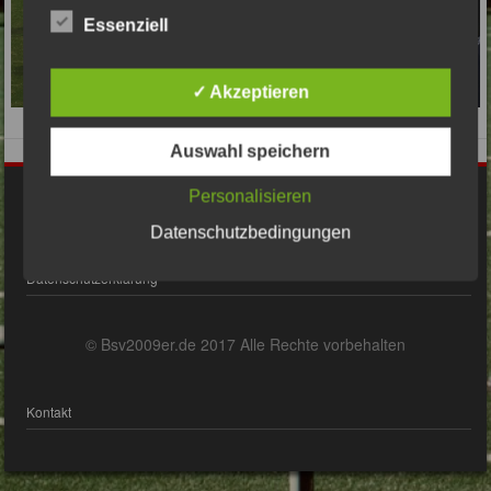
Essenziell
✓ Akzeptieren
Auswahl speichern
Personalisieren
Impressum
Datenschutzbedingungen
Datenschutzerklärung
© Bsv2009er.de 2017 Alle Rechte vorbehalten
Kontakt