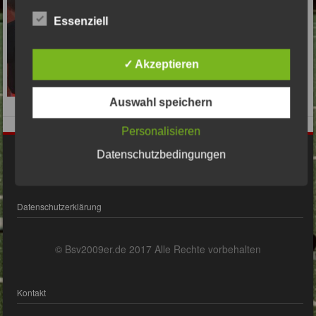
Essenziell
✓ Akzeptieren
Auswahl speichern
Personalisieren
Datenschutzbedingungen
Impressum
Datenschutzerklärung
© Bsv2009er.de 2017 Alle Rechte vorbehalten
Kontakt