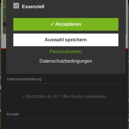
Essenziell
✓ Akzeptieren
Auswahl speichern
Personalisieren
Impressum
Datenschutzbedingungen
Datenschutzerklärung
© Bsv2009er.de 2017 Alle Rechte vorbehalten
Kontakt