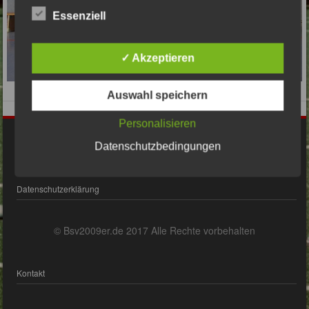
Essenziell
✓ Akzeptieren
Auswahl speichern
Personalisieren
Impressum
Datenschutzbedingungen
Datenschutzerklärung
© Bsv2009er.de 2017 Alle Rechte vorbehalten
Kontakt