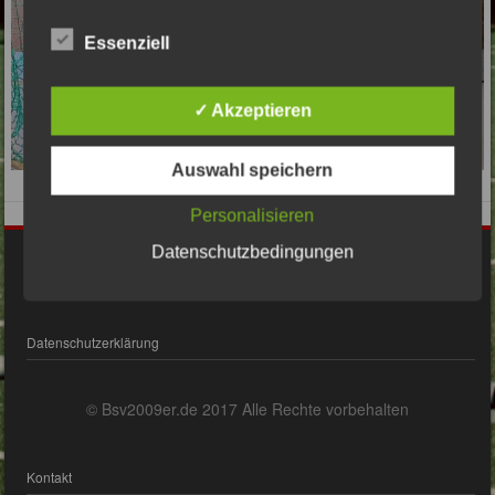
Essenziell
✓ Akzeptieren
Auswahl speichern
Personalisieren
Datenschutzbedingungen
Impressum
Datenschutzerklärung
© Bsv2009er.de 2017 Alle Rechte vorbehalten
Kontakt