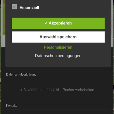
Essenziell
✓ Akzeptieren
Auswahl speichern
Personalisieren
Datenschutzbedingungen
Impressum
Datenschutzerklärung
© Bsv2009er.de 2017 Alle Rechte vorbehalten
Kontakt