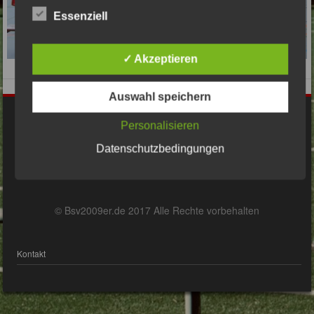
Essenziell
✓ Akzeptieren
Auswahl speichern
Impressum
Personalisieren
Datenschutzbedingungen
Datenschutzerklärung
© Bsv2009er.de 2017 Alle Rechte vorbehalten
Kontakt