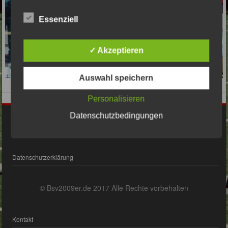
Essenziell
✓ Akzeptieren
Auswahl speichern
Personalisieren
Datenschutzbedingungen
Impressum
Datenschutzerklärung
© Bsv2009er.de 2017 Alle Rechte vorbehalten
Kontakt