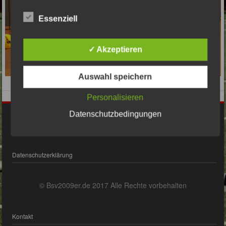
Essenziell
✓ Akzeptieren
Auswahl speichern
Personalisieren
Datenschutzbedingungen
Impressum
Datenschutzerklärung
© Bsv2009er.de 2017 Alle Rechte vorbehalten
Kontakt