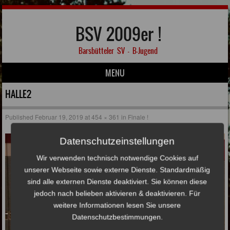
BSV 2009er !
Barsbütteler SV – B-Jugend
MENU
Skip to content
HALLE2
Published
Februar 19, 2019
at
454 × 361
in
Finale !
Datenschutzeinstellungen
Wir verwenden technisch notwendige Cookies auf
unserer Webseite sowie externe Dienste. Standardmäßig
sind alle externen Dienste deaktiviert. Sie können diese
jedoch nach belieben aktivieren & deaktivieren. Für
weitere Informationen lesen Sie unsere
Datenschutzbestimmungen.