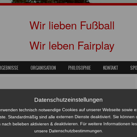
Wir lieben Fußball
Wir leben Fairplay
RGEBNISSE
ORGANISATION
PHILOSOPHIE
KONTAKT
SP
Finale !
Datenschutzeinstellungen
erwenden technisch notwendige Cookies auf unserer Webseite sowie e
ste. Standardmäßig sind alle externen Dienste deaktiviert. Sie können 
 nach belieben aktivieren & deaktivieren. Für weitere Informationen le
unsere Datenschutzbestimmungen.